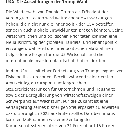
USA: Die Auswirkungen der Trump-Wahl
Die Wiederwahl von Donald Trump als Präsident der
Vereinigten Staaten wird weitreichende Auswirkungen
haben, die nicht nur die Innenpolitik der USA betreffen,
sondern auch globale Entwicklungen prägen könnten. Seine
wirtschaftlichen und politischen Prioritäten könnten eine
Neuausrichtung der globalen Handels- und Finanzpolitik
erzwingen, während die innenpolitischen Maßnahmen
tiefgreifende Folgen für die US-Wirtschaft und die
internationale Investorenlandschaft haben dürften.
In den USA ist mit einer Fortsetzung von Trumps expansiver
Fiskalpolitik zu rechnen. Bereits während seiner ersten
Amtszeit legte Trump mit umfangreichen
Steuererleichterungen für Unternehmen und Haushalte
sowie der Deregulierung von Wirtschaftszweigen einen
Schwerpunkt auf Wachstum. Für die Zukunft ist eine
Verlängerung seines bisherigen Steuerpakets zu erwarten,
das ursprünglich 2025 auslaufen sollte. Darüber hinaus
könnten Maßnahmen wie eine Senkung des
Körperschaftssteuersatzes von 21 Prozent auf 15 Prozent