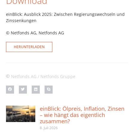
Download
einBlick: Ausblick 2025: Zwischen Regierungswechseln und
Zinssenkungen
© Netfonds AG
, Netfonds AG
HERUNTERLADEN
Netfonds AG / Netfonds Gruppe
einBlick: Ölpreis, Inflation, Zinsen
– wie hängt das eigentlich
zusammen?
8. Juli 2026