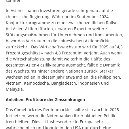
könnten.
In Asien schauen Investoren gerade sehr genau auf die
chinesische Regierung. Während im September 2024
Konjunkturprogramme zu einer zwischenzeitlichen Rallye
bei Asien-Aktien führten, erwarten Experten weitere
Stützungsmaßnahmen für Unternehmen und Konsumenten,
bevor das Vertrauen in die chinesischen Aktienmärkte
zurückkehrt. Das Wirtschaftswachstum wird für 2025 auf 4,5
Prozent geschätzt – nach 4,8 Prozent im Vorjahr. Auch wenn
die Wirtschaftsleistung damit weiterhin die Hälfte des
gesamten Asien-Pazifik-Raums ausmacht, fällt die Dynamik
des Wachstums hinter andere Nationen zurück: Stärker
wachsen sollen in diesem Jahr etwa Indien, die Philippinen,
Vietnam, Kambodscha, Bangladesch, Indonesien und
Malaysia.
Anleihen: Profiteure der Zinssenkungen
Das Comeback des Rentenmarktes sollte sich auch in 2025
fortsetzen, wenn die Notenbanken ihrer aktuellen Politik
treu bleiben. Dies ist insbesondere in Europa sehr
wahrscheinlich und könnte in den USA nur durch eine