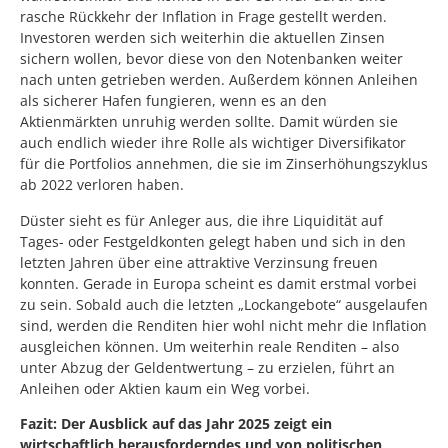
rasche Rückkehr der Inflation in Frage gestellt werden.
Investoren werden sich weiterhin die aktuellen Zinsen
sichern wollen, bevor diese von den Notenbanken weiter
nach unten getrieben werden. Außerdem können Anleihen
als sicherer Hafen fungieren, wenn es an den
Aktienmärkten unruhig werden sollte. Damit würden sie
auch endlich wieder ihre Rolle als wichtiger Diversifikator
für die Portfolios annehmen, die sie im Zinserhöhungszyklus
ab 2022 verloren haben.
Düster sieht es für Anleger aus, die ihre Liquidität auf
Tages- oder Festgeldkonten gelegt haben und sich in den
letzten Jahren über eine attraktive Verzinsung freuen
konnten. Gerade in Europa scheint es damit erstmal vorbei
zu sein. Sobald auch die letzten „Lockangebote“ ausgelaufen
sind, werden die Renditen hier wohl nicht mehr die Inflation
ausgleichen können. Um weiterhin reale Renditen – also
unter Abzug der Geldentwertung – zu erzielen, führt an
Anleihen oder Aktien kaum ein Weg vorbei.
Fazit: Der Ausblick auf das Jahr 2025 zeigt ein
wirtschaftlich herausforderndes und von politischen