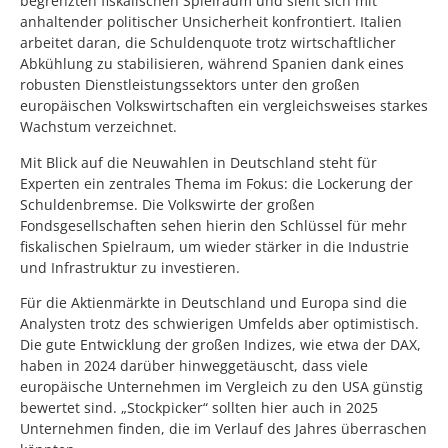
begrenzten fiskalischen Spielraum und sieht sich mit
anhaltender politischer Unsicherheit konfrontiert. Italien
arbeitet daran, die Schuldenquote trotz wirtschaftlicher
Abkühlung zu stabilisieren, während Spanien dank eines
robusten Dienstleistungssektors unter den großen
europäischen Volkswirtschaften ein vergleichsweises starkes
Wachstum verzeichnet.
Mit Blick auf die Neuwahlen in Deutschland steht für
Experten ein zentrales Thema im Fokus: die Lockerung der
Schuldenbremse. Die Volkswirte der großen
Fondsgesellschaften sehen hierin den Schlüssel für mehr
fiskalischen Spielraum, um wieder stärker in die Industrie
und Infrastruktur zu investieren.
Für die Aktienmärkte in Deutschland und Europa sind die
Analysten trotz des schwierigen Umfelds aber optimistisch.
Die gute Entwicklung der großen Indizes, wie etwa der DAX,
haben in 2024 darüber hinweggetäuscht, dass viele
europäische Unternehmen im Vergleich zu den USA günstig
bewertet sind. „Stockpicker“ sollten hier auch in 2025
Unternehmen finden, die im Verlauf des Jahres überraschen