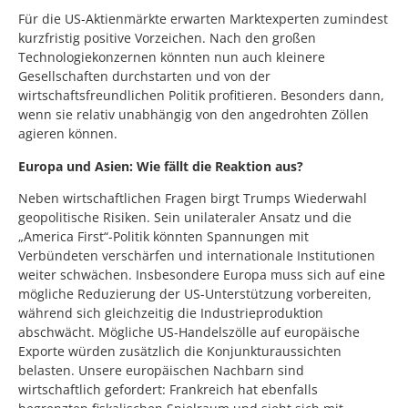
Für die US-Aktienmärkte erwarten Marktexperten zumindest
kurzfristig positive Vorzeichen. Nach den großen
Technologiekonzernen könnten nun auch kleinere
Gesellschaften durchstarten und von der
wirtschaftsfreundlichen Politik profitieren. Besonders dann,
wenn sie relativ unabhängig von den angedrohten Zöllen
agieren können.
Europa und Asien: Wie fällt die Reaktion aus?
Neben wirtschaftlichen Fragen birgt Trumps Wiederwahl
geopolitische Risiken. Sein unilateraler Ansatz und die
„America First“-Politik könnten Spannungen mit
Verbündeten verschärfen und internationale Institutionen
weiter schwächen. Insbesondere Europa muss sich auf eine
mögliche Reduzierung der US-Unterstützung vorbereiten,
während sich gleichzeitig die Industrieproduktion
abschwächt. Mögliche US-Handelszölle auf europäische
Exporte würden zusätzlich die Konjunkturaussichten
belasten. Unsere europäischen Nachbarn sind
wirtschaftlich gefordert: Frankreich hat ebenfalls