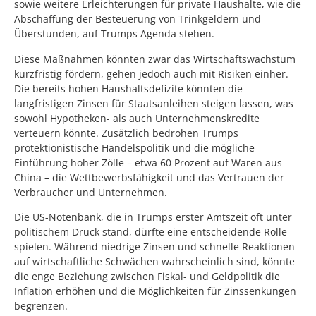
sowie weitere Erleichterungen für private Haushalte, wie die
Abschaffung der Besteuerung von Trinkgeldern und
Überstunden, auf Trumps Agenda stehen.
Diese Maßnahmen könnten zwar das Wirtschaftswachstum
kurzfristig fördern, gehen jedoch auch mit Risiken einher.
Die bereits hohen Haushaltsdefizite könnten die
langfristigen Zinsen für Staatsanleihen steigen lassen, was
sowohl Hypotheken- als auch Unternehmenskredite
verteuern könnte. Zusätzlich bedrohen Trumps
protektionistische Handelspolitik und die mögliche
Einführung hoher Zölle – etwa 60 Prozent auf Waren aus
China – die Wettbewerbsfähigkeit und das Vertrauen der
Verbraucher und Unternehmen.
Die US-Notenbank, die in Trumps erster Amtszeit oft unter
politischem Druck stand, dürfte eine entscheidende Rolle
spielen. Während niedrige Zinsen und schnelle Reaktionen
auf wirtschaftliche Schwächen wahrscheinlich sind, könnte
die enge Beziehung zwischen Fiskal- und Geldpolitik die
Inflation erhöhen und die Möglichkeiten für Zinssenkungen
begrenzen.