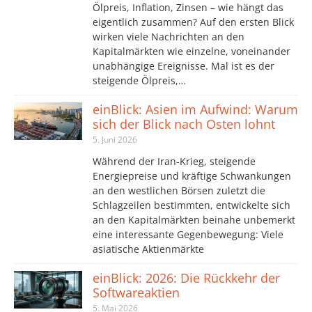
Ölpreis, Inflation, Zinsen – wie hängt das
eigentlich zusammen? Auf den ersten Blick
wirken viele Nachrichten an den
Kapitalmärkten wie einzelne, voneinander
unabhängige Ereignisse. Mal ist es der
steigende Ölpreis,…
einBlick: Asien im Aufwind: Warum
sich der Blick nach Osten lohnt
5. Juni 2026
Während der Iran-Krieg, steigende
Energiepreise und kräftige Schwankungen
an den westlichen Börsen zuletzt die
Schlagzeilen bestimmten, entwickelte sich
an den Kapitalmärkten beinahe unbemerkt
eine interessante Gegenbewegung: Viele
asiatische Aktienmärkte
einBlick: 2026: Die Rückkehr der
Softwareaktien
5. Mai 2026