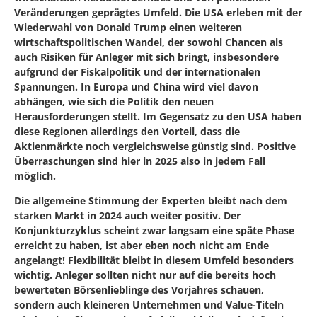
Veränderungen geprägtes Umfeld. Die USA erleben mit der
Wiederwahl von Donald Trump einen weiteren
wirtschaftspolitischen Wandel, der sowohl Chancen als
auch Risiken für Anleger mit sich bringt, insbesondere
aufgrund der Fiskalpolitik und der internationalen
Spannungen. In Europa und China wird viel davon
abhängen, wie sich die Politik den neuen
Herausforderungen stellt. Im Gegensatz zu den USA haben
diese Regionen allerdings den Vorteil, dass die
Aktienmärkte noch vergleichsweise günstig sind. Positive
Überraschungen sind hier in 2025 also in jedem Fall
möglich.
Die allgemeine Stimmung der Experten bleibt nach dem
starken Markt in 2024 auch weiter positiv. Der
Konjunkturzyklus scheint zwar langsam eine späte Phase
erreicht zu haben, ist aber eben noch nicht am Ende
angelangt! Flexibilität bleibt in diesem Umfeld besonders
wichtig. Anleger sollten nicht nur auf die bereits hoch
bewerteten Börsenlieblinge des Vorjahres schauen,
sondern auch kleineren Unternehmen und Value-Titeln