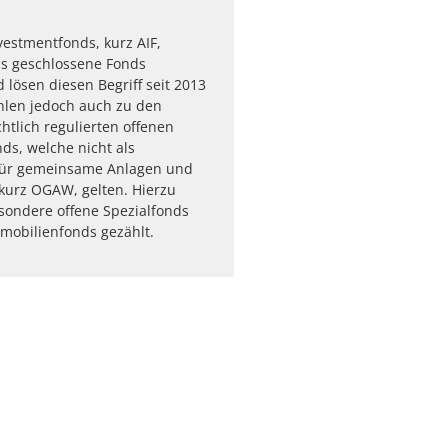
vestmentfonds, kurz AIF,
ls geschlossene Fonds
 lösen diesen Begriff seit 2013
ählen jedoch auch zu den
htlich regulierten offenen
ds, welche nicht als
ür gemeinsame Anlagen und
kurz OGAW, gelten. Hierzu
sondere offene Spezialfonds
mobilienfonds gezählt.