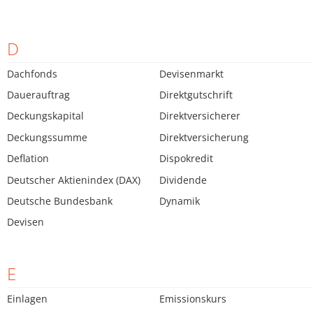
D
Dachfonds
Devisenmarkt
Dauerauftrag
Direktgutschrift
Deckungskapital
Direktversicherer
Deckungssumme
Direktversicherung
Deflation
Dispokredit
Deutscher Aktienindex (DAX)
Dividende
Deutsche Bundesbank
Dynamik
Devisen
E
Einlagen
Emissionskurs