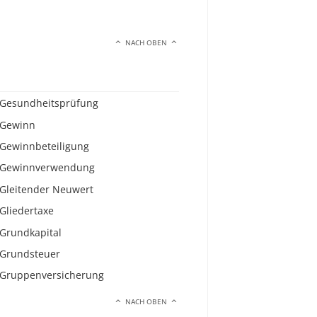
NACH OBEN
Gesundheitsprüfung
Gewinn
Gewinnbeteiligung
Gewinnverwendung
Gleitender Neuwert
Gliedertaxe
Grundkapital
Grundsteuer
Gruppenversicherung
NACH OBEN