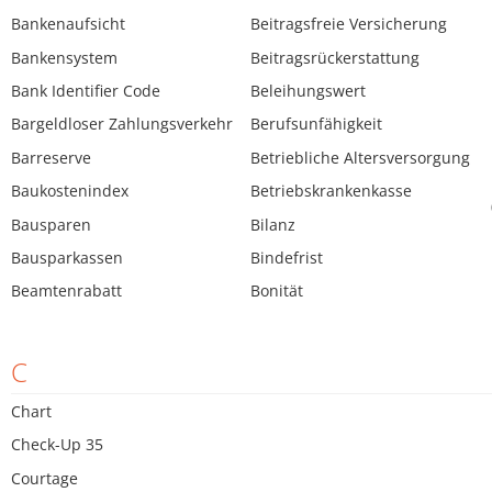
Bankenaufsicht
Beitragsfreie Versicherung
Bankensystem
Beitragsrückerstattung
Bank Identifier Code
Beleihungswert
Bargeldloser Zahlungsverkehr
Berufsunfähigkeit
Barreserve
Betriebliche Altersversorgung
Baukostenindex
Betriebskrankenkasse
Bausparen
Bilanz
Bausparkassen
Bindefrist
Beamtenrabatt
Bonität
C
Chart
Check-Up 35
Courtage