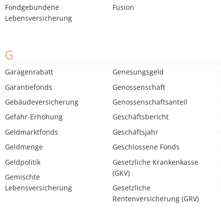
Fondgebundene
Fusion
Lebensversicherung
G
Garagenrabatt
Genesungsgeld
Garantiefonds
Genossenschaft
Gebäudeversicherung
Genossenschaftsanteil
Gefahr-Erhöhung
Geschäftsbericht
Geldmarktfonds
Geschäftsjahr
Geldmenge
Geschlossene Fonds
Geldpolitik
Gesetzliche Krankenkasse
(GKV)
Gemischte
Lebensversicherung
Gesetzliche
Rentenversicherung (GRV)