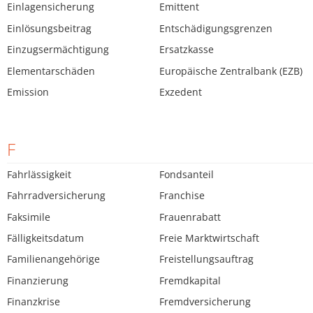
Einlagensicherung
Emittent
Einlösungsbeitrag
Entschädigungsgrenzen
Einzugsermächtigung
Ersatzkasse
Elementarschäden
Europäische Zentralbank (EZB)
Emission
Exzedent
F
Fahrlässigkeit
Fondsanteil
Fahrradversicherung
Franchise
Faksimile
Frauenrabatt
Fälligkeitsdatum
Freie Marktwirtschaft
Familienangehörige
Freistellungsauftrag
Finanzierung
Fremdkapital
Finanzkrise
Fremdversicherung