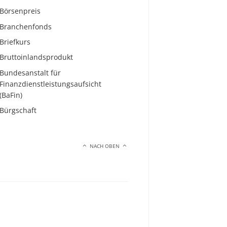
Börsenpreis
Branchenfonds
Briefkurs
Bruttoinlandsprodukt
Bundesanstalt für
Finanzdienstleistungsaufsicht
(BaFin)
Bürgschaft
NACH OBEN