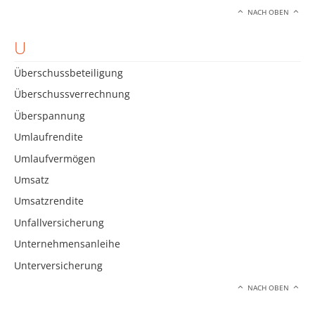
NACH OBEN
U
Überschussbeteiligung
Überschussverrechnung
Überspannung
Umlaufrendite
Umlaufvermögen
Umsatz
Umsatzrendite
Unfallversicherung
Unternehmensanleihe
Unterversicherung
NACH OBEN