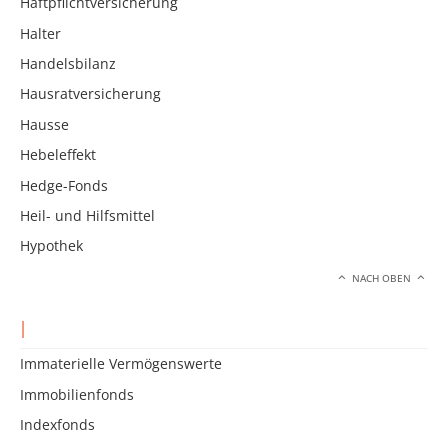
Haftpflichtversicherung
Halter
Handelsbilanz
Hausratversicherung
Hausse
Hebeleffekt
Hedge-Fonds
Heil- und Hilfsmittel
Hypothek
NACH OBEN
I
Immaterielle Vermögenswerte
Immobilienfonds
Indexfonds