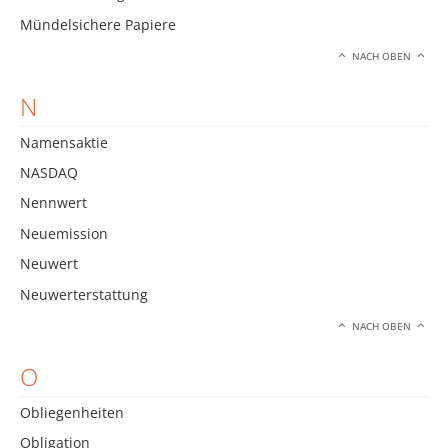
Mündelsichere Papiere
NACH OBEN
N
Namensaktie
NASDAQ
Nennwert
Neuemission
Neuwert
Neuwerterstattung
NACH OBEN
O
Obliegenheiten
Obligation