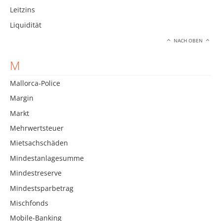
Leitzins
Liquidität
NACH OBEN
M
Mallorca-Police
Margin
Markt
Mehrwertsteuer
Mietsachschäden
Mindestanlagesumme
Mindestreserve
Mindestsparbetrag
Mischfonds
Mobile-Banking