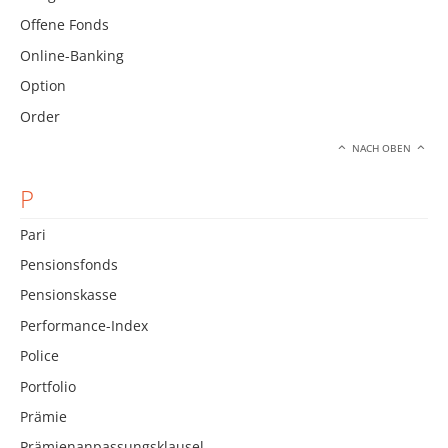
Offene Fonds
Online-Banking
Option
Order
NACH OBEN
P
Pari
Pensionsfonds
Pensionskasse
Performance-Index
Police
Portfolio
Prämie
Prämienanpassungsklausel