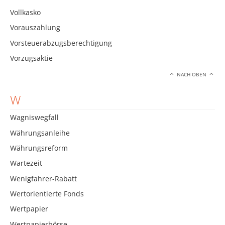
Vollkasko
Vorauszahlung
Vorsteuerabzugsberechtigung
Vorzugsaktie
NACH OBEN
W
Wagniswegfall
Währungsanleihe
Währungsreform
Wartezeit
Wenigfahrer-Rabatt
Wertorientierte Fonds
Wertpapier
Wertpapierbörse