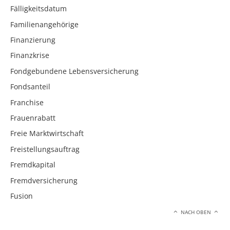
Fälligkeitsdatum
Familienangehörige
Finanzierung
Finanzkrise
Fondgebundene Lebensversicherung
Fondsanteil
Franchise
Frauenrabatt
Freie Marktwirtschaft
Freistellungsauftrag
Fremdkapital
Fremdversicherung
Fusion
NACH OBEN