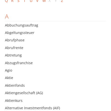
Q
R
S
T
U
V
W
X
Y
Z
A
Abbuchungsauftrag
Abgeltungssteuer
Abrufphase
Abrufrente
Abtretung
Abzugsfranchise
Agio
Aktie
Aktienfonds
Aktiengesellschaft (AG)
Aktienkurs
Alternative Investmentfonds (AIF)