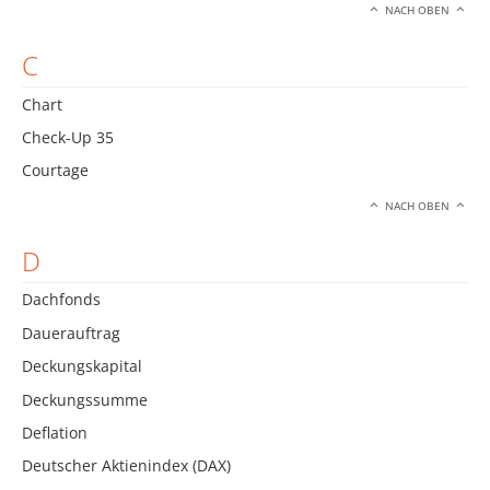
NACH OBEN
C
Chart
Check-Up 35
Courtage
NACH OBEN
D
Dachfonds
Dauerauftrag
Deckungskapital
Deckungssumme
Deflation
Deutscher Aktienindex (DAX)