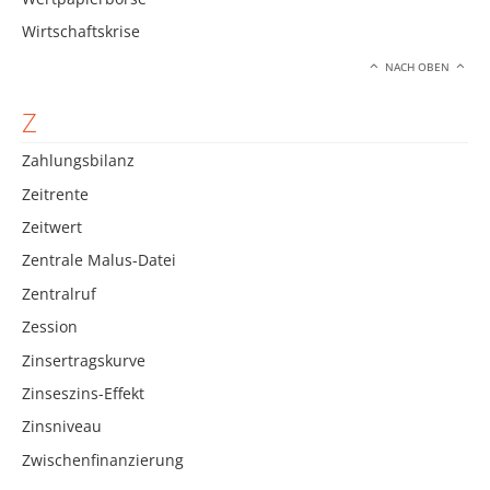
Wirtschaftskrise
NACH OBEN
Z
Zahlungsbilanz
Zeitrente
Zeitwert
Zentrale Malus-Datei
Zentralruf
Zession
Zinsertragskurve
Zinseszins-Effekt
Zinsniveau
Zwischenfinanzierung