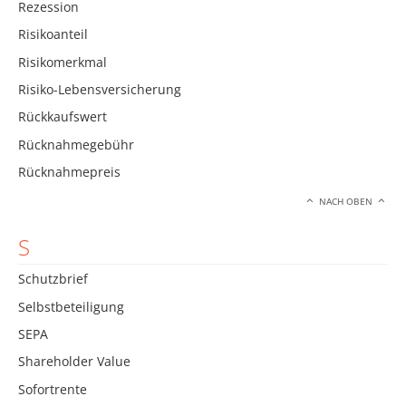
Rezession
Risikoanteil
Risikomerkmal
Risiko-Lebensversicherung
Rückkaufswert
Rücknahmegebühr
Rücknahmepreis
NACH OBEN
S
Schutzbrief
Selbstbeteiligung
SEPA
Shareholder Value
Sofortrente