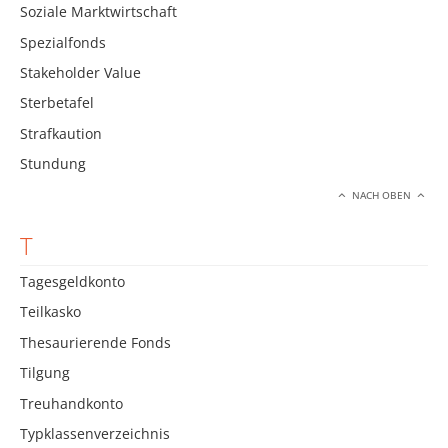
Soziale Marktwirtschaft
Spezialfonds
Stakeholder Value
Sterbetafel
Strafkaution
Stundung
NACH OBEN
T
Tagesgeldkonto
Teilkasko
Thesaurierende Fonds
Tilgung
Treuhandkonto
Typklassenverzeichnis