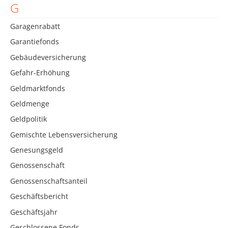
G
Garagenrabatt
Garantiefonds
Gebäudeversicherung
Gefahr-Erhöhung
Geldmarktfonds
Geldmenge
Geldpolitik
Gemischte Lebensversicherung
Genesungsgeld
Genossenschaft
Genossenschaftsanteil
Geschäftsbericht
Geschäftsjahr
Geschlossene Fonds