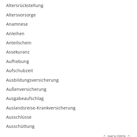
Altersrückstellung
Altersvorsorge
Anamnese
Anleihen
Anteilschein
Assekuranz
Aufhebung
Aufschubzeit
Ausbildungsversicherung
Außenversicherung
Ausgabeaufschlag
Auslandsreise-Krankversicherung
Ausschlüsse
Ausschüttung
NACH OBEN