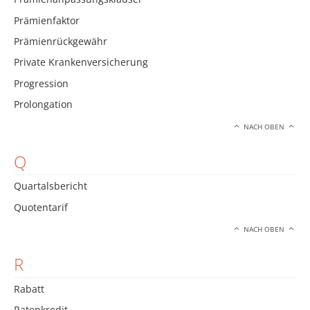
Prämienfaktor
Prämienrückgewähr
Private Krankenversicherung
Progression
Prolongation
NACH OBEN
Q
Quartalsbericht
Quotentarif
NACH OBEN
R
Rabatt
Ratenkredit