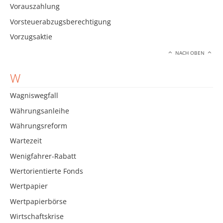
Vorauszahlung
Vorsteuerabzugsberechtigung
Vorzugsaktie
NACH OBEN
W
Wagniswegfall
Währungsanleihe
Währungsreform
Wartezeit
Wenigfahrer-Rabatt
Wertorientierte Fonds
Wertpapier
Wertpapierbörse
Wirtschaftskrise