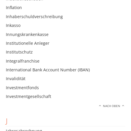
Inflation
Inhaberschuldverschreibung
Inkasso
Innungskrankenkasse
Institutionelle Anleger
Institutschutz
Integralfranchise
International Bank Account Number (IBAN)
Invalidität
Investmentfonds
Investmentgesellschaft
NACH OBEN
J
Jahresabrechnung