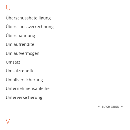
U
Überschussbeteiligung
Überschussverrechnung
Überspannung
Umlaufrendite
Umlaufvermögen
Umsatz
Umsatzrendite
Unfallversicherung
Unternehmensanleihe
Unterversicherung
NACH OBEN
V