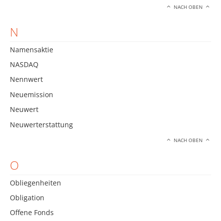
NACH OBEN
N
Namensaktie
NASDAQ
Nennwert
Neuemission
Neuwert
Neuwerterstattung
NACH OBEN
O
Obliegenheiten
Obligation
Offene Fonds