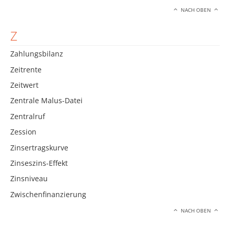
NACH OBEN
Z
Zahlungsbilanz
Zeitrente
Zeitwert
Zentrale Malus-Datei
Zentralruf
Zession
Zinsertragskurve
Zinseszins-Effekt
Zinsniveau
Zwischenfinanzierung
NACH OBEN