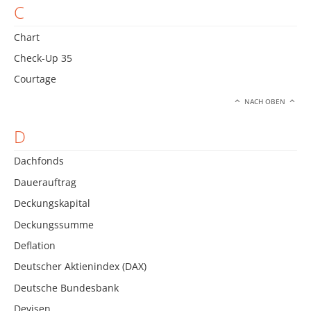
C
Chart
Check-Up 35
Courtage
NACH OBEN
D
Dachfonds
Dauerauftrag
Deckungskapital
Deckungssumme
Deflation
Deutscher Aktienindex (DAX)
Deutsche Bundesbank
Devisen