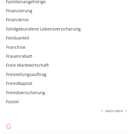
Familienangehörige
Finanzierung
Finanzkrise
Fondgebundene Lebensversicherung
Fondsanteil
Franchise
Frauenrabatt
Freie Marktwirtschaft
Freistellungsauftrag
Fremdkapital
Fremdversicherung
Fusion
NACH OBEN
G