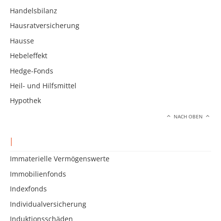
Handelsbilanz
Hausratversicherung
Hausse
Hebeleffekt
Hedge-Fonds
Heil- und Hilfsmittel
Hypothek
NACH OBEN
I
Immaterielle Vermögenswerte
Immobilienfonds
Indexfonds
Individualversicherung
Induktionsschäden