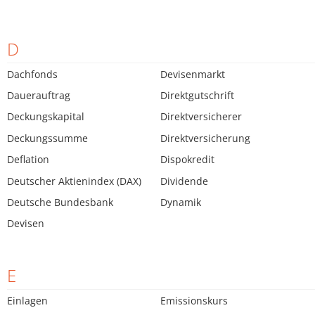
D
Dachfonds
Devisenmarkt
Dauerauftrag
Direktgutschrift
Deckungskapital
Direktversicherer
Deckungssumme
Direktversicherung
Deflation
Dispokredit
Deutscher Aktienindex (DAX)
Dividende
Deutsche Bundesbank
Dynamik
Devisen
E
Einlagen
Emissionskurs