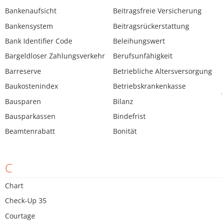
Bankenaufsicht
Beitragsfreie Versicherung
Bankensystem
Beitragsrückerstattung
Bank Identifier Code
Beleihungswert
Bargeldloser Zahlungsverkehr
Berufsunfähigkeit
Barreserve
Betriebliche Altersversorgung
Baukostenindex
Betriebskrankenkasse
Bausparen
Bilanz
Bausparkassen
Bindefrist
Beamtenrabatt
Bonität
C
Chart
Check-Up 35
Courtage