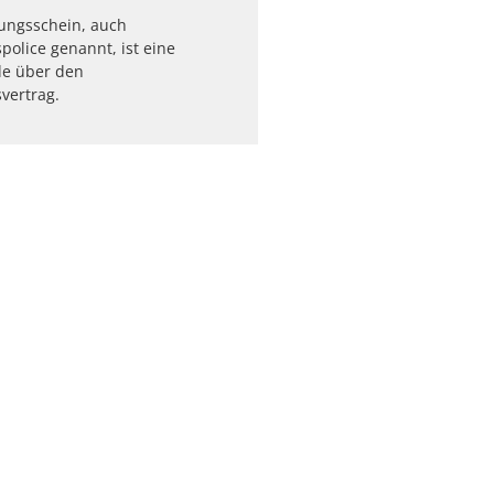
ungsschein, auch
police genannt, ist eine
e über den
vertrag.