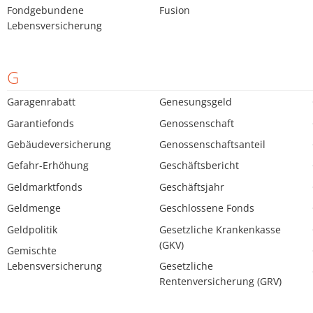
Fondgebundene
Fusion
Lebensversicherung
G
Garagenrabatt
Genesungsgeld
Garantiefonds
Genossenschaft
Gebäudeversicherung
Genossenschaftsanteil
Gefahr-Erhöhung
Geschäftsbericht
Geldmarktfonds
Geschäftsjahr
Geldmenge
Geschlossene Fonds
Geldpolitik
Gesetzliche Krankenkasse
(GKV)
Gemischte
Lebensversicherung
Gesetzliche
Rentenversicherung (GRV)