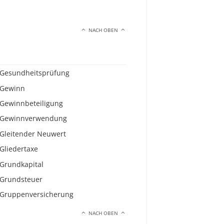
NACH OBEN
Gesundheitsprüfung
Gewinn
Gewinnbeteiligung
Gewinnverwendung
Gleitender Neuwert
Gliedertaxe
Grundkapital
Grundsteuer
Gruppenversicherung
NACH OBEN