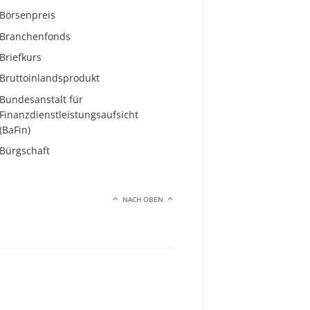
Börsenpreis
Branchenfonds
Briefkurs
Bruttoinlandsprodukt
Bundesanstalt für
Finanzdienstleistungsaufsicht
(BaFin)
Bürgschaft
NACH OBEN