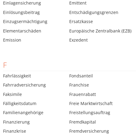
Einlagensicherung
Emittent
Einlösungsbeitrag
Entschädigungsgrenzen
Einzugsermächtigung
Ersatzkasse
Elementarschäden
Europäische Zentralbank (EZB)
Emission
Exzedent
F
Fahrlässigkeit
Fondsanteil
Fahrradversicherung
Franchise
Faksimile
Frauenrabatt
Fälligkeitsdatum
Freie Marktwirtschaft
Familienangehörige
Freistellungsauftrag
Finanzierung
Fremdkapital
Finanzkrise
Fremdversicherung