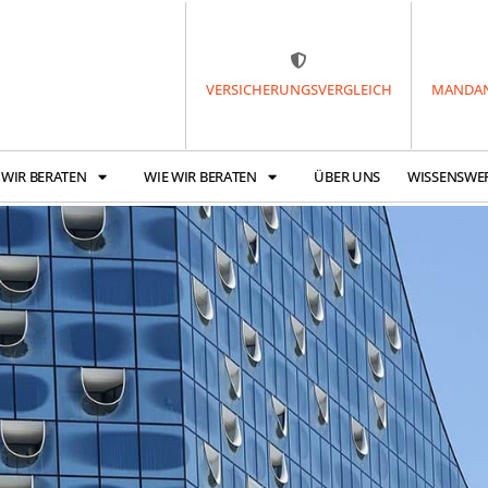
VERSICHERUNGSVERGLEICH
MANDAN
 WIR BERATEN
WIE WIR BERATEN
ÜBER UNS
WISSENSWE