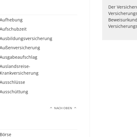
Der Versicher
Versicherungs
Aufhebung
Beweisurkund
Versicherungs
Aufschubzeit
Ausbildungsversicherung
Außenversicherung
Ausgabeaufschlag
Auslandsreise-
Krankversicherung
Ausschlüsse
Ausschüttung
NACH OBEN
Börse