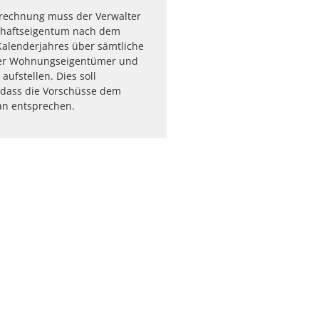
brechnung muss der Verwalter
haftseigentum nach dem
Kalenderjahres über sämtliche
er Wohnungseigentümer und
aufstellen. Dies soll
, dass die Vorschüsse dem
an entsprechen.