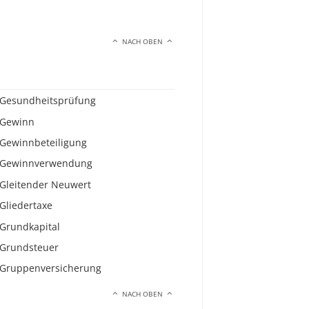
NACH OBEN
Gesundheitsprüfung
Gewinn
Gewinnbeteiligung
Gewinnverwendung
Gleitender Neuwert
Gliedertaxe
Grundkapital
Grundsteuer
Gruppenversicherung
NACH OBEN