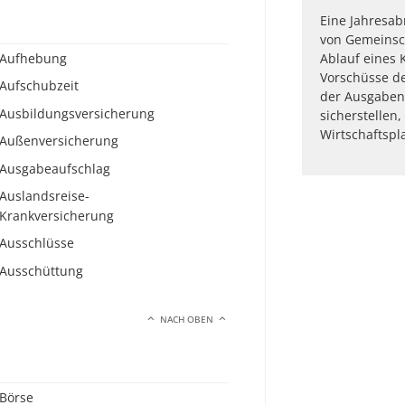
Eine Jahresa
von Gemeinsc
Aufhebung
Ablauf eines 
Vorschüsse d
Aufschubzeit
der Ausgaben 
Ausbildungsversicherung
sicherstellen
Wirtschaftspl
Außenversicherung
Ausgabeaufschlag
Auslandsreise-
Krankversicherung
Ausschlüsse
Ausschüttung
NACH OBEN
Börse