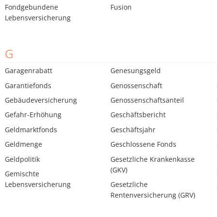
Fondgebundene
Fusion
Lebensversicherung
G
Garagenrabatt
Genesungsgeld
Garantiefonds
Genossenschaft
Gebäudeversicherung
Genossenschaftsanteil
Gefahr-Erhöhung
Geschäftsbericht
Geldmarktfonds
Geschäftsjahr
Geldmenge
Geschlossene Fonds
Geldpolitik
Gesetzliche Krankenkasse
(GKV)
Gemischte
Lebensversicherung
Gesetzliche
Rentenversicherung (GRV)