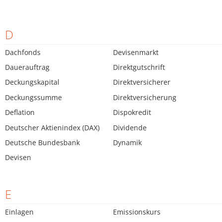
D
Dachfonds
Devisenmarkt
Dauerauftrag
Direktgutschrift
Deckungskapital
Direktversicherer
Deckungssumme
Direktversicherung
Deflation
Dispokredit
Deutscher Aktienindex (DAX)
Dividende
Deutsche Bundesbank
Dynamik
Devisen
E
Einlagen
Emissionskurs