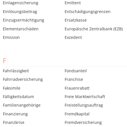
Einlagensicherung
Emittent
Einlösungsbeitrag
Entschädigungsgrenzen
Einzugsermächtigung
Ersatzkasse
Elementarschäden
Europäische Zentralbank (EZB)
Emission
Exzedent
F
Fahrlässigkeit
Fondsanteil
Fahrradversicherung
Franchise
Faksimile
Frauenrabatt
Fälligkeitsdatum
Freie Marktwirtschaft
Familienangehörige
Freistellungsauftrag
Finanzierung
Fremdkapital
Finanzkrise
Fremdversicherung