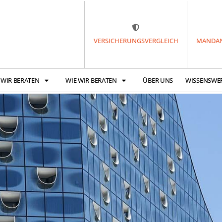
VERSICHERUNGSVERGLEICH
MANDAN
 WIR BERATEN
WIE WIR BERATEN
ÜBER UNS
WISSENSWE