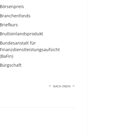
Börsenpreis
Branchenfonds
Briefkurs
Bruttoinlandsprodukt
Bundesanstalt für
Finanzdienstleistungsaufsicht
(BaFin)
Bürgschaft
NACH OBEN