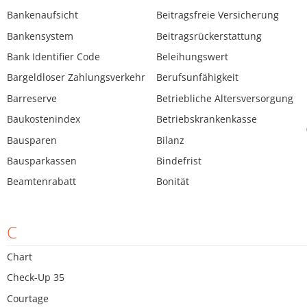
Bankenaufsicht
Beitragsfreie Versicherung
Bankensystem
Beitragsrückerstattung
Bank Identifier Code
Beleihungswert
Bargeldloser Zahlungsverkehr
Berufsunfähigkeit
Barreserve
Betriebliche Altersversorgung
Baukostenindex
Betriebskrankenkasse
Bausparen
Bilanz
Bausparkassen
Bindefrist
Beamtenrabatt
Bonität
C
Chart
Check-Up 35
Courtage