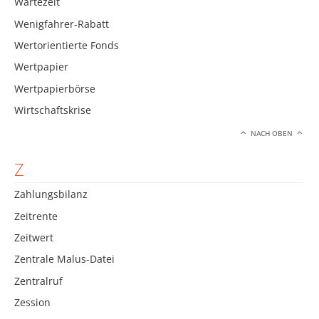
Wartezeit
Wenigfahrer-Rabatt
Wertorientierte Fonds
Wertpapier
Wertpapierbörse
Wirtschaftskrise
NACH OBEN
Z
Zahlungsbilanz
Zeitrente
Zeitwert
Zentrale Malus-Datei
Zentralruf
Zession