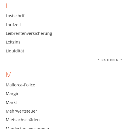
L
Lastschrift
Laufzeit
Leibrentenversicherung
Leitzins
Liquidität
NACH OBEN
M
Mallorca-Police
Margin
Markt
Mehrwertsteuer
Mietsachschäden
Mindestanlagesumme