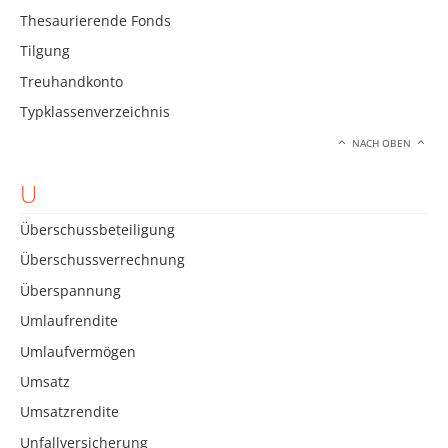
Thesaurierende Fonds
Tilgung
Treuhandkonto
Typklassenverzeichnis
NACH OBEN
U
Überschussbeteiligung
Überschussverrechnung
Überspannung
Umlaufrendite
Umlaufvermögen
Umsatz
Umsatzrendite
Unfallversicherung