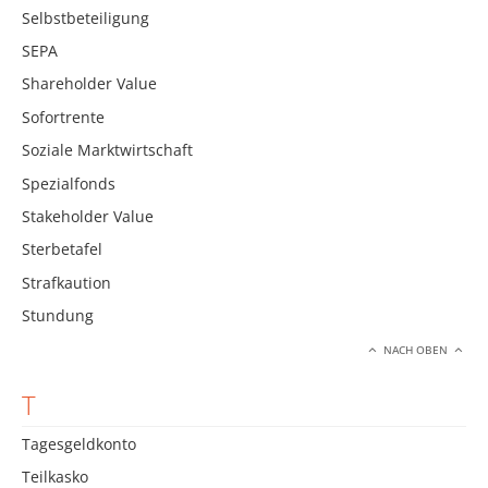
Selbstbeteiligung
SEPA
Shareholder Value
Sofortrente
Soziale Marktwirtschaft
Spezialfonds
Stakeholder Value
Sterbetafel
Strafkaution
Stundung
NACH OBEN
T
Tagesgeldkonto
Teilkasko