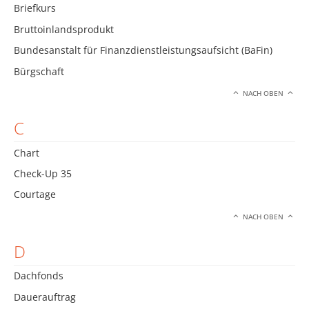
Briefkurs
Bruttoinlandsprodukt
Bundesanstalt für Finanzdienstleistungsaufsicht (BaFin)
Bürgschaft
NACH OBEN
C
Chart
Check-Up 35
Courtage
NACH OBEN
D
Dachfonds
Dauerauftrag