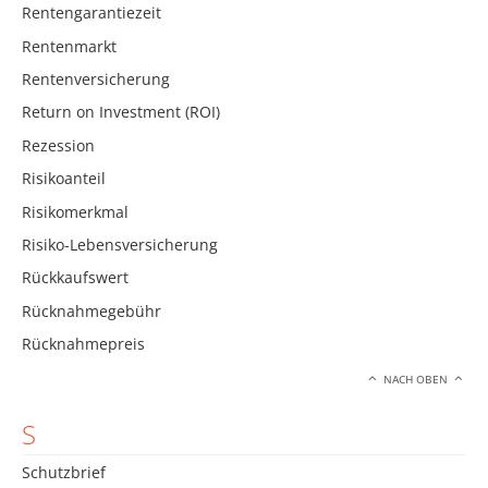
Rentengarantiezeit
Rentenmarkt
Rentenversicherung
Return on Investment (ROI)
Rezession
Risikoanteil
Risikomerkmal
Risiko-Lebensversicherung
Rückkaufswert
Rücknahmegebühr
Rücknahmepreis
NACH OBEN
S
Schutzbrief