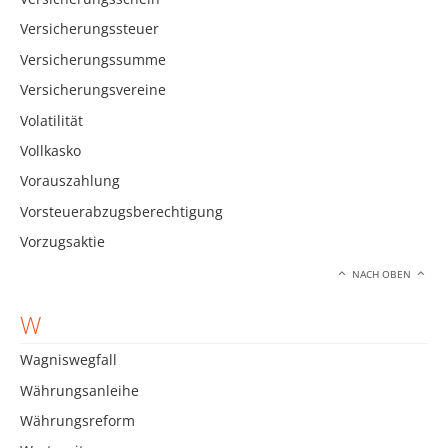
Versicherungssteuer
Versicherungssumme
Versicherungsvereine
Volatilität
Vollkasko
Vorauszahlung
Vorsteuerabzugsberechtigung
Vorzugsaktie
NACH OBEN
W
Wagniswegfall
Währungsanleihe
Währungsreform