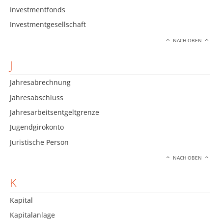
Investmentfonds
Investmentgesellschaft
NACH OBEN
J
Jahresabrechnung
Jahresabschluss
Jahresarbeitsentgeltgrenze
Jugendgirokonto
Juristische Person
NACH OBEN
K
Kapital
Kapitalanlage