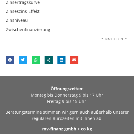
Zinsertragskurve
Zinseszins-Effekt
Zinsniveau
Zwischenfinanzierung
NACH OBEN
Öffnungszeiten:
Montag bis Donnerstag 9 bis 17 Uhr
Freitag 9 bis 15 Uhr
Beratungstermine stimmen wir gern auch außerhalb unserer
regulären Bürozeiten mit Ihnen ab.
mv-finanz gmbh + co kg