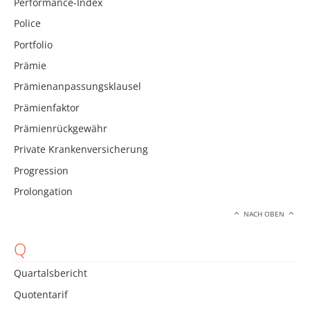
Performance-Index
Police
Portfolio
Prämie
Prämienanpassungsklausel
Prämienfaktor
Prämienrückgewähr
Private Krankenversicherung
Progression
Prolongation
NACH OBEN
Q
Quartalsbericht
Quotentarif