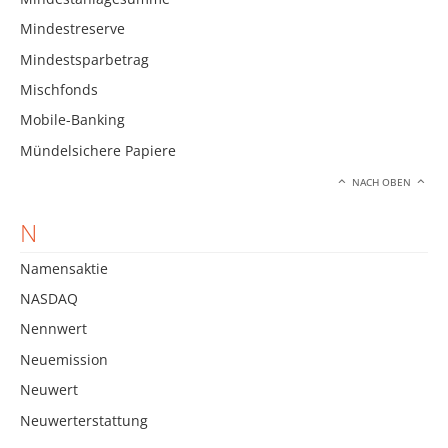
Mindestreserve
Mindestsparbetrag
Mischfonds
Mobile-Banking
Mündelsichere Papiere
NACH OBEN
N
Namensaktie
NASDAQ
Nennwert
Neuemission
Neuwert
Neuwerterstattung