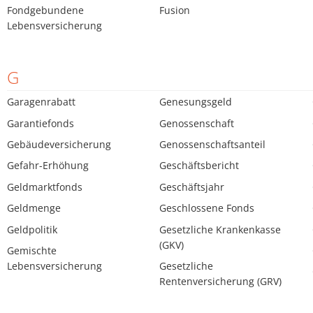
Fondgebundene
Fusion
Lebensversicherung
G
Garagenrabatt
Genesungsgeld
Garantiefonds
Genossenschaft
Gebäudeversicherung
Genossenschaftsanteil
Gefahr-Erhöhung
Geschäftsbericht
Geldmarktfonds
Geschäftsjahr
Geldmenge
Geschlossene Fonds
Geldpolitik
Gesetzliche Krankenkasse
(GKV)
Gemischte
Lebensversicherung
Gesetzliche
Rentenversicherung (GRV)