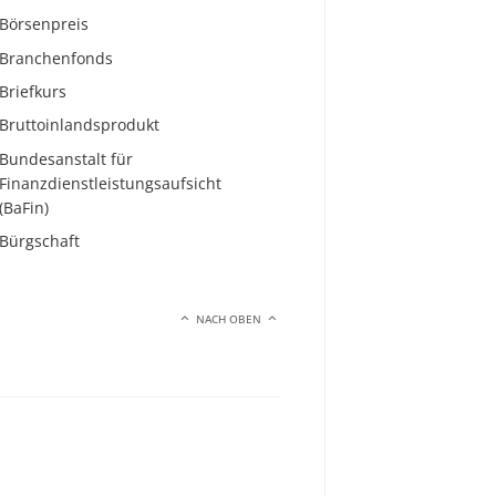
Börsenpreis
Branchenfonds
Briefkurs
Bruttoinlandsprodukt
Bundesanstalt für
Finanzdienstleistungsaufsicht
(BaFin)
Bürgschaft
NACH OBEN