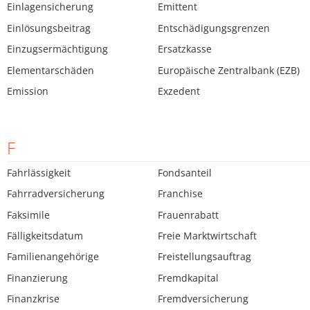
Einlagensicherung
Emittent
Einlösungsbeitrag
Entschädigungsgrenzen
Einzugsermächtigung
Ersatzkasse
Elementarschäden
Europäische Zentralbank (EZB)
Emission
Exzedent
F
Fahrlässigkeit
Fondsanteil
Fahrradversicherung
Franchise
Faksimile
Frauenrabatt
Fälligkeitsdatum
Freie Marktwirtschaft
Familienangehörige
Freistellungsauftrag
Finanzierung
Fremdkapital
Finanzkrise
Fremdversicherung