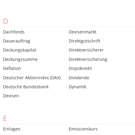
D
Dachfonds
Devisenmarkt
Dauerauftrag
Direktgutschrift
Deckungskapital
Direktversicherer
Deckungssumme
Direktversicherung
Deflation
Dispokredit
Deutscher Aktienindex (DAX)
Dividende
Deutsche Bundesbank
Dynamik
Devisen
E
Einlagen
Emissionskurs