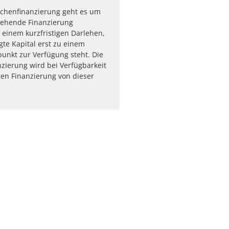
schenfinanzierung geht es um
gehende Finanzierung
 einem kurzfristigen Darlehen,
gte Kapital erst zu einem
punkt zur Verfügung steht. Die
zierung wird bei Verfügbarkeit
igen Finanzierung von dieser