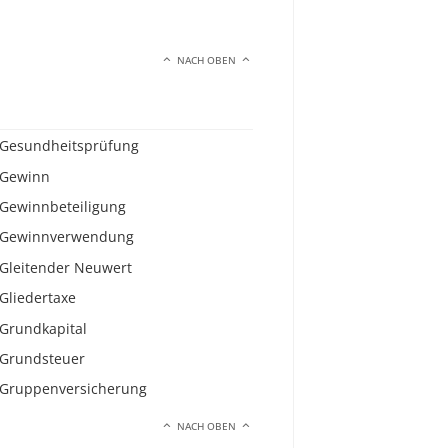
NACH OBEN
Gesundheitsprüfung
Gewinn
Gewinnbeteiligung
Gewinnverwendung
Gleitender Neuwert
Gliedertaxe
Grundkapital
Grundsteuer
Gruppenversicherung
NACH OBEN