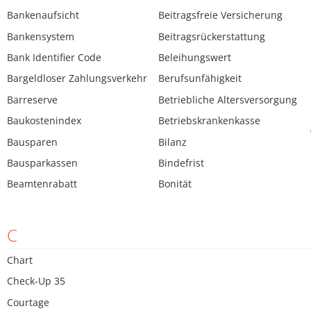
Bankenaufsicht
Beitragsfreie Versicherung
Bankensystem
Beitragsrückerstattung
Bank Identifier Code
Beleihungswert
Bargeldloser Zahlungsverkehr
Berufsunfähigkeit
Barreserve
Betriebliche Altersversorgung
Baukostenindex
Betriebskrankenkasse
Bausparen
Bilanz
Bausparkassen
Bindefrist
Beamtenrabatt
Bonität
C
Chart
Check-Up 35
Courtage