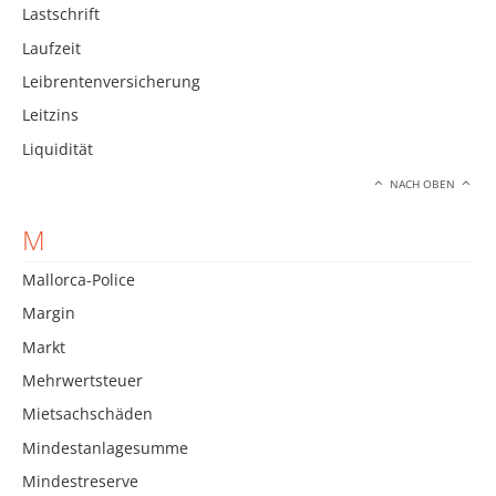
Lastschrift
Laufzeit
Leibrentenversicherung
Leitzins
Liquidität
NACH OBEN
M
Mallorca-Police
Margin
Markt
Mehrwertsteuer
Mietsachschäden
Mindestanlagesumme
Mindestreserve