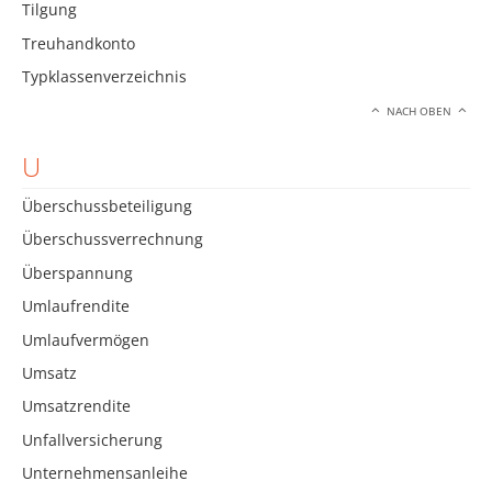
Tilgung
Treuhandkonto
Typklassenverzeichnis
NACH OBEN
U
Überschussbeteiligung
Überschussverrechnung
Überspannung
Umlaufrendite
Umlaufvermögen
Umsatz
Umsatzrendite
Unfallversicherung
Unternehmensanleihe