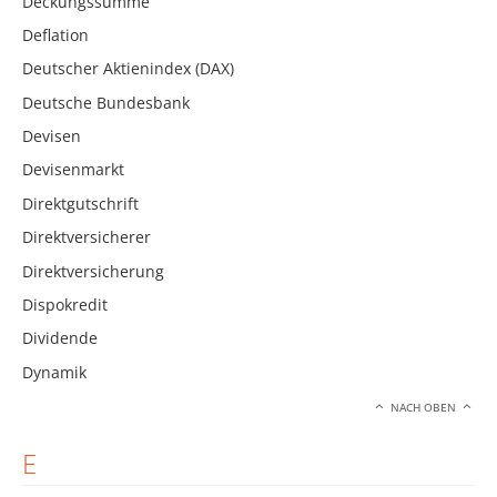
Deckungssumme
Deflation
Deutscher Aktienindex (DAX)
Deutsche Bundesbank
Devisen
Devisenmarkt
Direktgutschrift
Direktversicherer
Direktversicherung
Dispokredit
Dividende
Dynamik
NACH OBEN
E