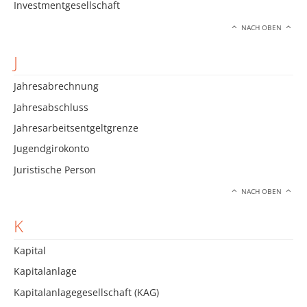
Investmentgesellschaft
NACH OBEN
J
Jahresabrechnung
Jahresabschluss
Jahresarbeitsentgeltgrenze
Jugendgirokonto
Juristische Person
NACH OBEN
K
Kapital
Kapitalanlage
Kapitalanlagegesellschaft (KAG)