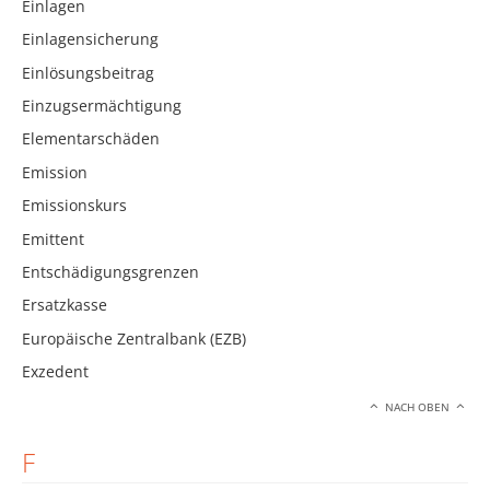
Einlagen
Einlagensicherung
Einlösungsbeitrag
Einzugsermächtigung
Elementarschäden
Emission
Emissionskurs
Emittent
Entschädigungsgrenzen
Ersatzkasse
Europäische Zentralbank (EZB)
Exzedent
NACH OBEN
F