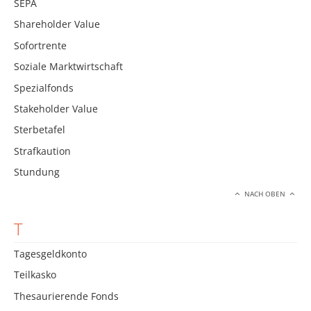
SEPA
Shareholder Value
Sofortrente
Soziale Marktwirtschaft
Spezialfonds
Stakeholder Value
Sterbetafel
Strafkaution
Stundung
NACH OBEN
T
Tagesgeldkonto
Teilkasko
Thesaurierende Fonds