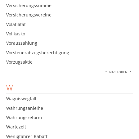
Versicherungssumme
Versicherungsvereine
Volatilität
Vollkasko
Vorauszahlung
Vorsteuerabzugsberechtigung
Vorzugsaktie
NACH OBEN
W
Wagniswegfall
Währungsanleihe
Währungsreform
Wartezeit
Wenigfahrer-Rabatt