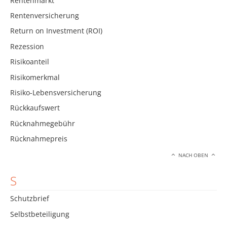
Rentenmarkt
Rentenversicherung
Return on Investment (ROI)
Rezession
Risikoanteil
Risikomerkmal
Risiko-Lebensversicherung
Rückkaufswert
Rücknahmegebühr
Rücknahmepreis
NACH OBEN
S
Schutzbrief
Selbstbeteiligung