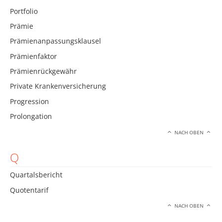
Portfolio
Prämie
Prämienanpassungsklausel
Prämienfaktor
Prämienrückgewähr
Private Krankenversicherung
Progression
Prolongation
NACH OBEN
Q
Quartalsbericht
Quotentarif
NACH OBEN