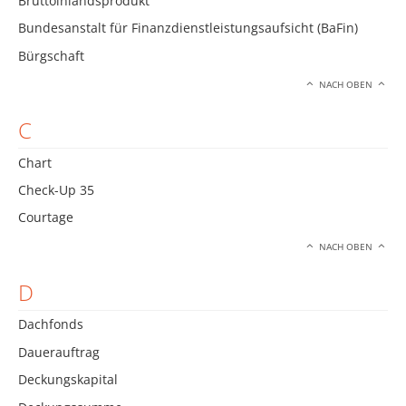
Bruttoinlandsprodukt
Bundesanstalt für Finanzdienstleistungsaufsicht (BaFin)
Bürgschaft
NACH OBEN
C
Chart
Check-Up 35
Courtage
NACH OBEN
D
Dachfonds
Dauerauftrag
Deckungskapital