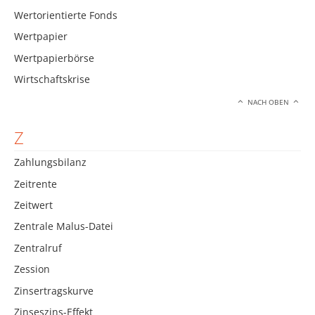
Wertorientierte Fonds
Wertpapier
Wertpapierbörse
Wirtschaftskrise
NACH OBEN
Z
Zahlungsbilanz
Zeitrente
Zeitwert
Zentrale Malus-Datei
Zentralruf
Zession
Zinsertragskurve
Zinseszins-Effekt