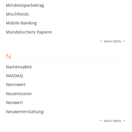
Mindestsparbetrag
Mischfonds
Mobile-Banking
Mündelsichere Papiere
NACH OBEN
N
Namensaktie
NASDAQ
Nennwert
Neuemission
Neuwert
Neuwerterstattung
NACH OBEN