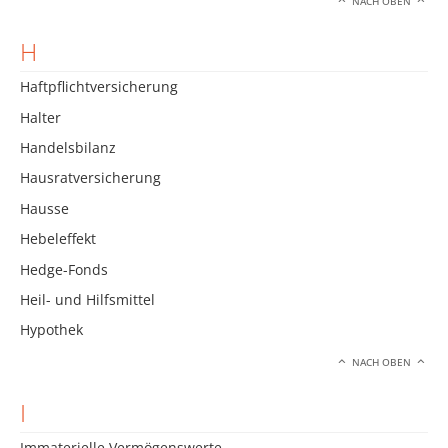
NACH OBEN
H
Haftpflichtversicherung
Halter
Handelsbilanz
Hausratversicherung
Hausse
Hebeleffekt
Hedge-Fonds
Heil- und Hilfsmittel
Hypothek
NACH OBEN
I
Immaterielle Vermögenswerte