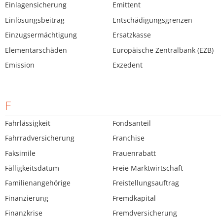
Einlagensicherung
Emittent
Einlösungsbeitrag
Entschädigungsgrenzen
Einzugsermächtigung
Ersatzkasse
Elementarschäden
Europäische Zentralbank (EZB)
Emission
Exzedent
F
Fahrlässigkeit
Fondsanteil
Fahrradversicherung
Franchise
Faksimile
Frauenrabatt
Fälligkeitsdatum
Freie Marktwirtschaft
Familienangehörige
Freistellungsauftrag
Finanzierung
Fremdkapital
Finanzkrise
Fremdversicherung