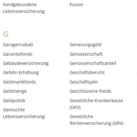
Fondgebundene
Fusion
Lebensversicherung
G
Garagenrabatt
Genesungsgeld
Garantiefonds
Genossenschaft
Gebäudeversicherung
Genossenschaftsanteil
Gefahr-Erhöhung
Geschäftsbericht
Geldmarktfonds
Geschäftsjahr
Geldmenge
Geschlossene Fonds
Geldpolitik
Gesetzliche Krankenkasse
(GKV)
Gemischte
Lebensversicherung
Gesetzliche
Rentenversicherung (GRV)