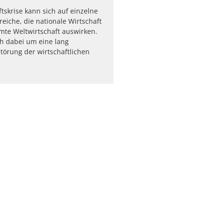
ftskrise kann sich auf einzelne
reiche, die nationale Wirtschaft
mte Weltwirtschaft auswirken.
ch dabei um eine lang
örung der wirtschaftlichen