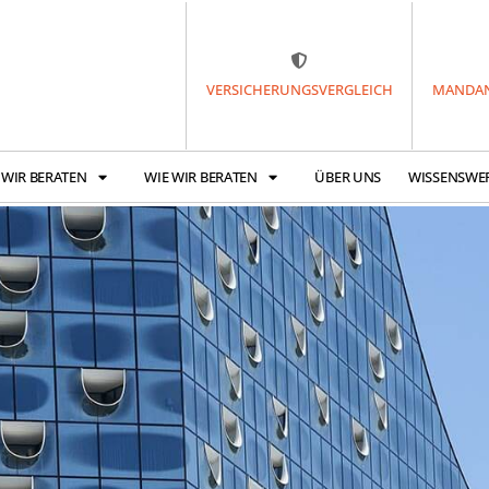
VERSICHERUNGSVERGLEICH
MANDAN
 WIR BERATEN
WIE WIR BERATEN
ÜBER UNS
WISSENSWE