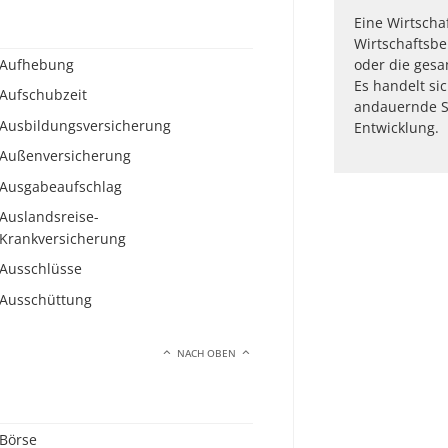
Eine Wirtscha
Wirtschaftsbe
Aufhebung
oder die gesa
Es handelt si
Aufschubzeit
andauernde St
Ausbildungsversicherung
Entwicklung.
Außenversicherung
Ausgabeaufschlag
Auslandsreise-
Krankversicherung
Ausschlüsse
Ausschüttung
NACH OBEN
Börse