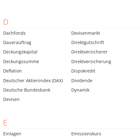
D
Dachfonds
Devisenmarkt
Dauerauftrag
Direktgutschrift
Deckungskapital
Direktversicherer
Deckungssumme
Direktversicherung
Deflation
Dispokredit
Deutscher Aktienindex (DAX)
Dividende
Deutsche Bundesbank
Dynamik
Devisen
E
Einlagen
Emissionskurs