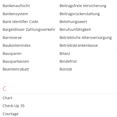
Bankenaufsicht
Beitragsfreie Versicherung
Bankensystem
Beitragsrückerstattung
Bank Identifier Code
Beleihungswert
Bargeldloser Zahlungsverkehr
Berufsunfähigkeit
Barreserve
Betriebliche Altersversorgung
Baukostenindex
Betriebskrankenkasse
Bausparen
Bilanz
Bausparkassen
Bindefrist
Beamtenrabatt
Bonität
C
Chart
Check-Up 35
Courtage