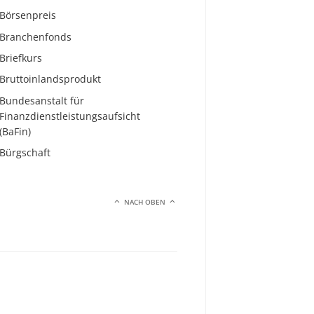
Börsenpreis
Branchenfonds
Briefkurs
Bruttoinlandsprodukt
Bundesanstalt für
Finanzdienstleistungsaufsicht
(BaFin)
Bürgschaft
NACH OBEN