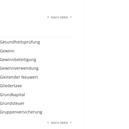
NACH OBEN
Gesundheitsprüfung
Gewinn
Gewinnbeteiligung
Gewinnverwendung
Gleitender Neuwert
Gliedertaxe
Grundkapital
Grundsteuer
Gruppenversicherung
NACH OBEN