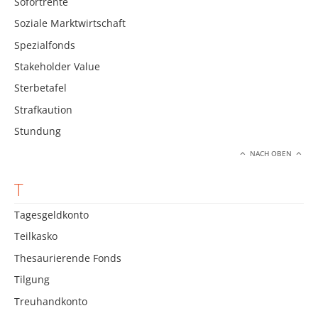
Sofortrente
Soziale Marktwirtschaft
Spezialfonds
Stakeholder Value
Sterbetafel
Strafkaution
Stundung
NACH OBEN
T
Tagesgeldkonto
Teilkasko
Thesaurierende Fonds
Tilgung
Treuhandkonto