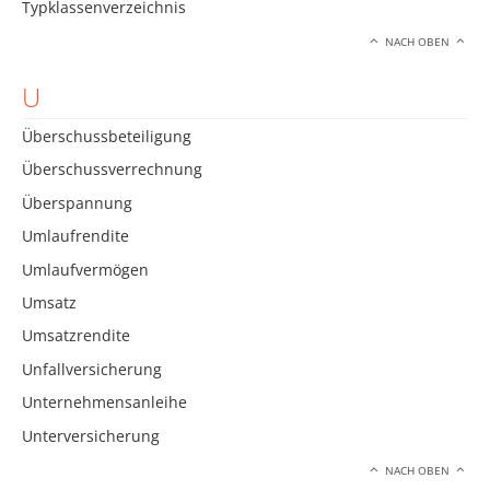
Typklassenverzeichnis
NACH OBEN
U
Überschussbeteiligung
Überschussverrechnung
Überspannung
Umlaufrendite
Umlaufvermögen
Umsatz
Umsatzrendite
Unfallversicherung
Unternehmensanleihe
Unterversicherung
NACH OBEN