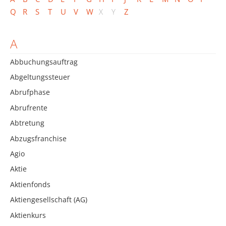
Q
R
S
T
U
V
W
X
Y
Z
A
Abbuchungsauftrag
Abgeltungssteuer
Abrufphase
Abrufrente
Abtretung
Abzugsfranchise
Agio
Aktie
Aktienfonds
Aktiengesellschaft (AG)
Aktienkurs