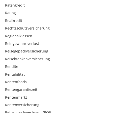
Ratenkredit
Rating
Realkredit
Rechtsschutzversicherung
Regionalklassen
Reingewinn/-verlust
Reisegepäckversicherung
Reisekrankenversicherung
Rendite
Rentabilität
Rentenfonds
Rentengarantiezeit
Rentenmarkt
Rentenversicherung
Return on Investment (ROI)