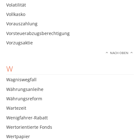
Volatilität
Vollkasko
Vorauszahlung
Vorsteuerabzugsberechtigung
Vorzugsaktie
NACH OBEN
W
Wagniswegfall
Währungsanleihe
Währungsreform
Wartezeit
Wenigfahrer-Rabatt
Wertorientierte Fonds
Wertpapier