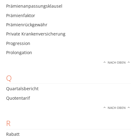
Prämienanpassungsklausel
Prämienfaktor
Prämienrückgewähr
Private Krankenversicherung
Progression
Prolongation
NACH OBEN
Q
Quartalsbericht
Quotentarif
NACH OBEN
R
Rabatt