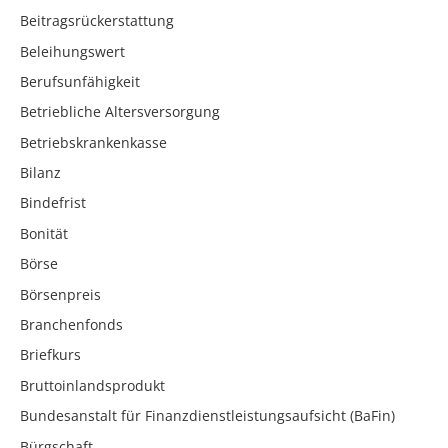
Beitragsrückerstattung
Beleihungswert
Berufsunfähigkeit
Betriebliche Altersversorgung
Betriebskrankenkasse
Bilanz
Bindefrist
Bonität
Börse
Börsenpreis
Branchenfonds
Briefkurs
Bruttoinlandsprodukt
Bundesanstalt für Finanzdienstleistungsaufsicht (BaFin)
Bürgschaft