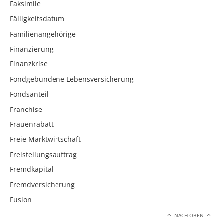
Faksimile
Fälligkeitsdatum
Familienangehörige
Finanzierung
Finanzkrise
Fondgebundene Lebensversicherung
Fondsanteil
Franchise
Frauenrabatt
Freie Marktwirtschaft
Freistellungsauftrag
Fremdkapital
Fremdversicherung
Fusion
NACH OBEN