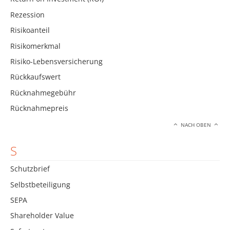
Rezession
Risikoanteil
Risikomerkmal
Risiko-Lebensversicherung
Rückkaufswert
Rücknahmegebühr
Rücknahmepreis
NACH OBEN
S
Schutzbrief
Selbstbeteiligung
SEPA
Shareholder Value