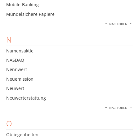
Mobile-Banking
Mündelsichere Papiere
NACH OBEN
N
Namensaktie
NASDAQ
Nennwert
Neuemission
Neuwert
Neuwerterstattung
NACH OBEN
O
Obliegenheiten