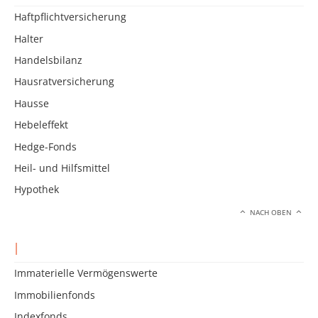
Haftpflichtversicherung
Halter
Handelsbilanz
Hausratversicherung
Hausse
Hebeleffekt
Hedge-Fonds
Heil- und Hilfsmittel
Hypothek
NACH OBEN
I
Immaterielle Vermögenswerte
Immobilienfonds
Indexfonds