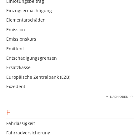
Einlösungsbeitrag
Einzugsermächtigung
Elementarschäden
Emission
Emissionskurs
Emittent
Entschädigungsgrenzen
Ersatzkasse
Europäische Zentralbank (EZB)
Exzedent
NACH OBEN
F
Fahrlässigkeit
Fahrradversicherung