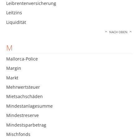
Leibrentenversicherung
Leitzins
Liquidität
NACH OBEN
M
Mallorca-Police
Margin
Markt
Mehrwertsteuer
Mietsachschäden
Mindestanlagesumme
Mindestreserve
Mindestsparbetrag
Mischfonds