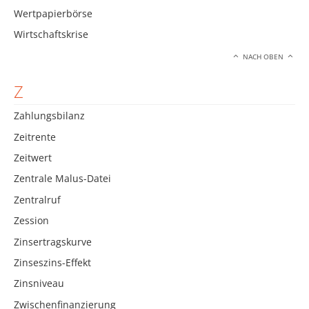
Wertpapierbörse
Wirtschaftskrise
NACH OBEN
Z
Zahlungsbilanz
Zeitrente
Zeitwert
Zentrale Malus-Datei
Zentralruf
Zession
Zinsertragskurve
Zinseszins-Effekt
Zinsniveau
Zwischenfinanzierung