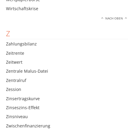
Wirtschaftskrise
NACH OBEN
Z
Zahlungsbilanz
Zeitrente
Zeitwert
Zentrale Malus-Datei
Zentralruf
Zession
Zinsertragskurve
Zinseszins-Effekt
Zinsniveau
Zwischenfinanzierung