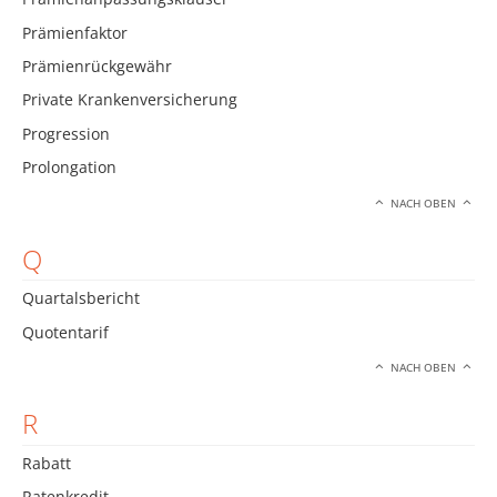
Prämienfaktor
Prämienrückgewähr
Private Krankenversicherung
Progression
Prolongation
NACH OBEN
Q
Quartalsbericht
Quotentarif
NACH OBEN
R
Rabatt
Ratenkredit