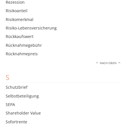
Rezession
Risikoanteil
Risikomerkmal
Risiko-Lebensversicherung
Rückkaufswert
Rücknahmegebühr
Rücknahmepreis
NACH OBEN
S
Schutzbrief
Selbstbeteiligung
SEPA
Shareholder Value
Sofortrente