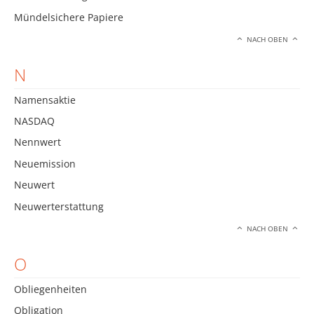
Mündelsichere Papiere
NACH OBEN
N
Namensaktie
NASDAQ
Nennwert
Neuemission
Neuwert
Neuwerterstattung
NACH OBEN
O
Obliegenheiten
Obligation