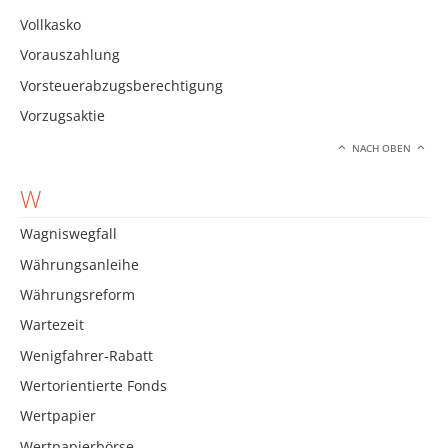
Vollkasko
Vorauszahlung
Vorsteuerabzugsberechtigung
Vorzugsaktie
NACH OBEN
W
Wagniswegfall
Währungsanleihe
Währungsreform
Wartezeit
Wenigfahrer-Rabatt
Wertorientierte Fonds
Wertpapier
Wertpapierbörse