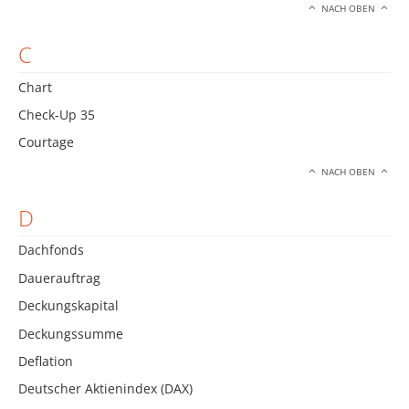
NACH OBEN
C
Chart
Check-Up 35
Courtage
NACH OBEN
D
Dachfonds
Dauerauftrag
Deckungskapital
Deckungssumme
Deflation
Deutscher Aktienindex (DAX)