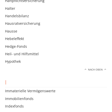
Haftpflichtversicherung
Halter
Handelsbilanz
Hausratversicherung
Hausse
Hebeleffekt
Hedge-Fonds
Heil- und Hilfsmittel
Hypothek
NACH OBEN
I
Immaterielle Vermögenswerte
Immobilienfonds
Indexfonds