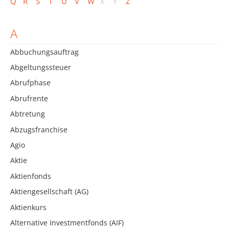
Q
R
S
T
U
V
W
X
Y
Z
A
Abbuchungsauftrag
Abgeltungssteuer
Abrufphase
Abrufrente
Abtretung
Abzugsfranchise
Agio
Aktie
Aktienfonds
Aktiengesellschaft (AG)
Aktienkurs
Alternative Investmentfonds (AIF)