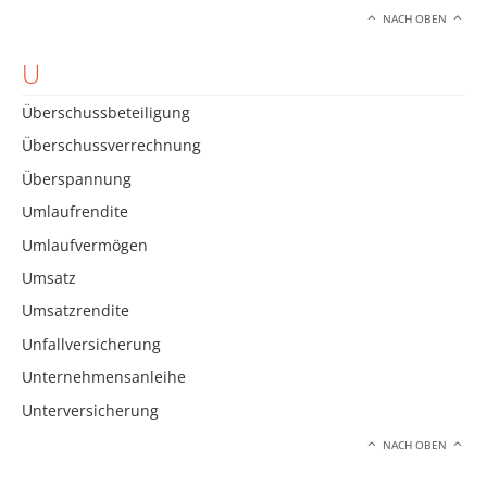
NACH OBEN
U
Überschussbeteiligung
Überschussverrechnung
Überspannung
Umlaufrendite
Umlaufvermögen
Umsatz
Umsatzrendite
Unfallversicherung
Unternehmensanleihe
Unterversicherung
NACH OBEN