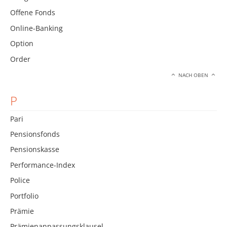
Offene Fonds
Online-Banking
Option
Order
NACH OBEN
P
Pari
Pensionsfonds
Pensionskasse
Performance-Index
Police
Portfolio
Prämie
Prämienanpassungsklausel