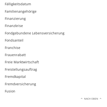
Fälligkeitsdatum
Familienangehörige
Finanzierung
Finanzkrise
Fondgebundene Lebensversicherung
Fondsanteil
Franchise
Frauenrabatt
Freie Marktwirtschaft
Freistellungsauftrag
Fremdkapital
Fremdversicherung
Fusion
NACH OBEN