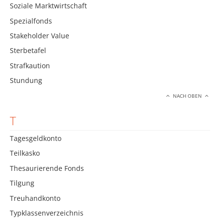
Soziale Marktwirtschaft
Spezialfonds
Stakeholder Value
Sterbetafel
Strafkaution
Stundung
NACH OBEN
T
Tagesgeldkonto
Teilkasko
Thesaurierende Fonds
Tilgung
Treuhandkonto
Typklassenverzeichnis