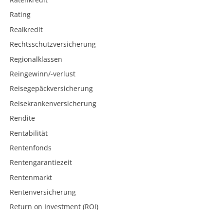
Rating
Realkredit
Rechtsschutzversicherung
Regionalklassen
Reingewinn/-verlust
Reisegepäckversicherung
Reisekrankenversicherung
Rendite
Rentabilität
Rentenfonds
Rentengarantiezeit
Rentenmarkt
Rentenversicherung
Return on Investment (ROI)