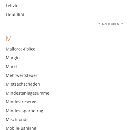
Leitzins
Liquidität
NACH OBEN
M
Mallorca-Police
Margin
Markt
Mehrwertsteuer
Mietsachschäden
Mindestanlagesumme
Mindestreserve
Mindestsparbetrag
Mischfonds
Mobile-Banking