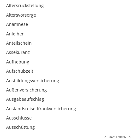
Altersrückstellung
Altersvorsorge
Anamnese
Anleihen
Anteilschein
Assekuranz
Aufhebung
Aufschubzeit
Ausbildungsversicherung
Außenversicherung
Ausgabeaufschlag
Auslandsreise-Krankversicherung
Ausschlüsse
Ausschüttung
NACH OBEN