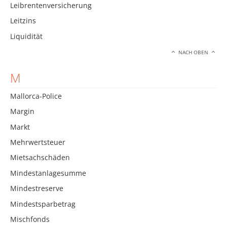
Leibrentenversicherung
Leitzins
Liquidität
NACH OBEN
M
Mallorca-Police
Margin
Markt
Mehrwertsteuer
Mietsachschäden
Mindestanlagesumme
Mindestreserve
Mindestsparbetrag
Mischfonds