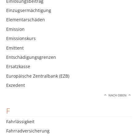
Einlösungsbeitrag
Einzugsermächtigung
Elementarschäden
Emission
Emissionskurs
Emittent
Entschädigungsgrenzen
Ersatzkasse
Europäische Zentralbank (EZB)
Exzedent
NACH OBEN
F
Fahrlässigkeit
Fahrradversicherung