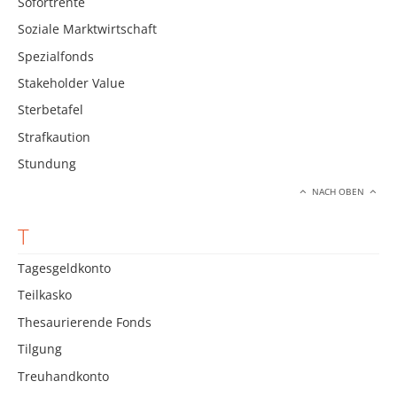
Sofortrente
Soziale Marktwirtschaft
Spezialfonds
Stakeholder Value
Sterbetafel
Strafkaution
Stundung
NACH OBEN
T
Tagesgeldkonto
Teilkasko
Thesaurierende Fonds
Tilgung
Treuhandkonto