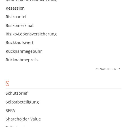
Rezession
Risikoanteil
Risikomerkmal
Risiko-Lebensversicherung
Rückkaufswert
Rücknahmegebühr
Rücknahmepreis
NACH OBEN
S
Schutzbrief
Selbstbeteiligung
SEPA
Shareholder Value