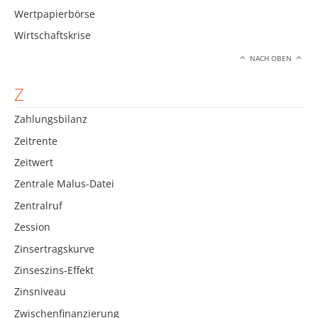
Wertpapierbörse
Wirtschaftskrise
NACH OBEN
Z
Zahlungsbilanz
Zeitrente
Zeitwert
Zentrale Malus-Datei
Zentralruf
Zession
Zinsertragskurve
Zinseszins-Effekt
Zinsniveau
Zwischenfinanzierung