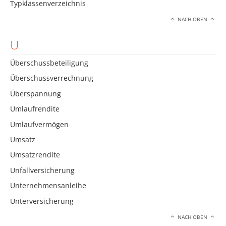
Typklassenverzeichnis
NACH OBEN
U
Überschussbeteiligung
Überschussverrechnung
Überspannung
Umlaufrendite
Umlaufvermögen
Umsatz
Umsatzrendite
Unfallversicherung
Unternehmensanleihe
Unterversicherung
NACH OBEN