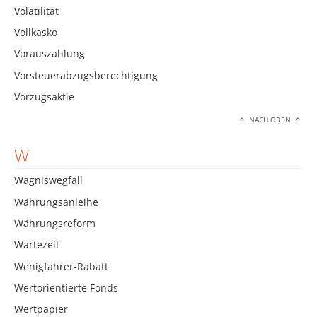
Volatilität
Vollkasko
Vorauszahlung
Vorsteuerabzugsberechtigung
Vorzugsaktie
NACH OBEN
W
Wagniswegfall
Währungsanleihe
Währungsreform
Wartezeit
Wenigfahrer-Rabatt
Wertorientierte Fonds
Wertpapier