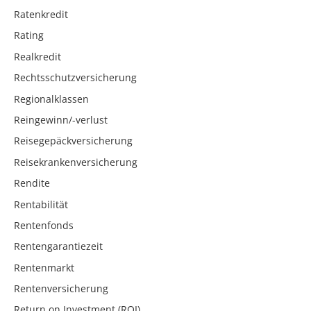
Ratenkredit
Rating
Realkredit
Rechtsschutzversicherung
Regionalklassen
Reingewinn/-verlust
Reisegepäckversicherung
Reisekrankenversicherung
Rendite
Rentabilität
Rentenfonds
Rentengarantiezeit
Rentenmarkt
Rentenversicherung
Return on Investment (ROI)