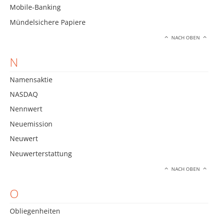
Mobile-Banking
Mündelsichere Papiere
NACH OBEN
N
Namensaktie
NASDAQ
Nennwert
Neuemission
Neuwert
Neuwerterstattung
NACH OBEN
O
Obliegenheiten