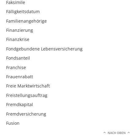
Faksimile
Fälligkeitsdatum
Familienangehörige
Finanzierung
Finanzkrise
Fondgebundene Lebensversicherung
Fondsanteil
Franchise
Frauenrabatt
Freie Marktwirtschaft
Freistellungsauftrag
Fremdkapital
Fremdversicherung
Fusion
NACH OBEN