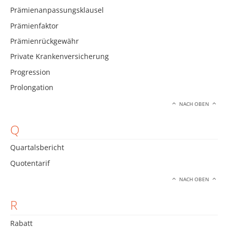
Prämienanpassungsklausel
Prämienfaktor
Prämienrückgewähr
Private Krankenversicherung
Progression
Prolongation
NACH OBEN
Q
Quartalsbericht
Quotentarif
NACH OBEN
R
Rabatt