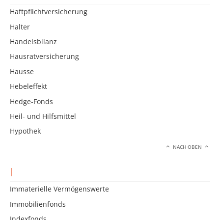
Haftpflichtversicherung
Halter
Handelsbilanz
Hausratversicherung
Hausse
Hebeleffekt
Hedge-Fonds
Heil- und Hilfsmittel
Hypothek
NACH OBEN
I
Immaterielle Vermögenswerte
Immobilienfonds
Indexfonds