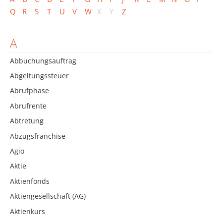
Q
R
S
T
U
V
W
X
Y
Z
A
Abbuchungsauftrag
Abgeltungssteuer
Abrufphase
Abrufrente
Abtretung
Abzugsfranchise
Agio
Aktie
Aktienfonds
Aktiengesellschaft (AG)
Aktienkurs