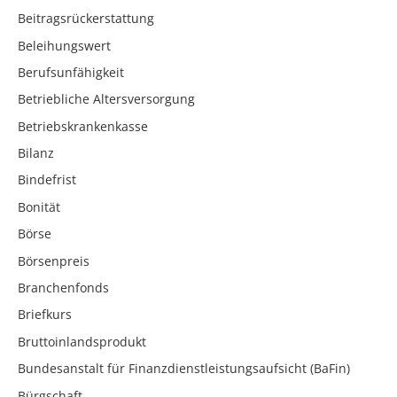
Beitragsrückerstattung
Beleihungswert
Berufsunfähigkeit
Betriebliche Altersversorgung
Betriebskrankenkasse
Bilanz
Bindefrist
Bonität
Börse
Börsenpreis
Branchenfonds
Briefkurs
Bruttoinlandsprodukt
Bundesanstalt für Finanzdienstleistungsaufsicht (BaFin)
Bürgschaft