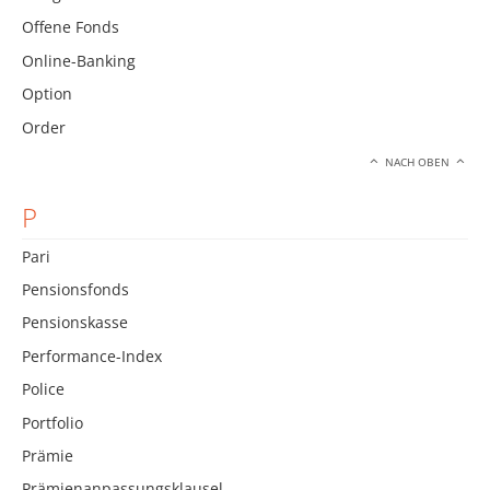
Offene Fonds
Online-Banking
Option
Order
NACH OBEN
P
Pari
Pensionsfonds
Pensionskasse
Performance-Index
Police
Portfolio
Prämie
Prämienanpassungsklausel