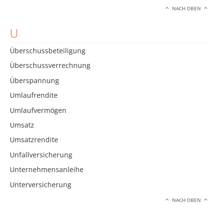
NACH OBEN
U
Überschussbeteiligung
Überschussverrechnung
Überspannung
Umlaufrendite
Umlaufvermögen
Umsatz
Umsatzrendite
Unfallversicherung
Unternehmensanleihe
Unterversicherung
NACH OBEN