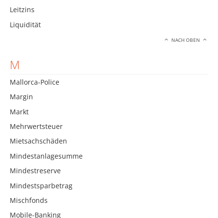
Leitzins
Liquidität
NACH OBEN
M
Mallorca-Police
Margin
Markt
Mehrwertsteuer
Mietsachschäden
Mindestanlagesumme
Mindestreserve
Mindestsparbetrag
Mischfonds
Mobile-Banking