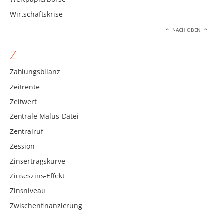
Wirtschaftskrise
NACH OBEN
Z
Zahlungsbilanz
Zeitrente
Zeitwert
Zentrale Malus-Datei
Zentralruf
Zession
Zinsertragskurve
Zinseszins-Effekt
Zinsniveau
Zwischenfinanzierung