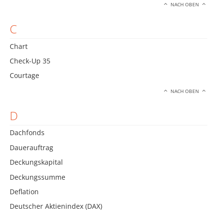
NACH OBEN
C
Chart
Check-Up 35
Courtage
NACH OBEN
D
Dachfonds
Dauerauftrag
Deckungskapital
Deckungssumme
Deflation
Deutscher Aktienindex (DAX)