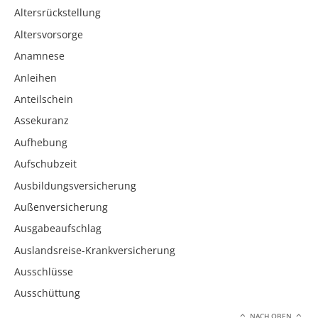
Altersrückstellung
Altersvorsorge
Anamnese
Anleihen
Anteilschein
Assekuranz
Aufhebung
Aufschubzeit
Ausbildungsversicherung
Außenversicherung
Ausgabeaufschlag
Auslandsreise-Krankversicherung
Ausschlüsse
Ausschüttung
NACH OBEN