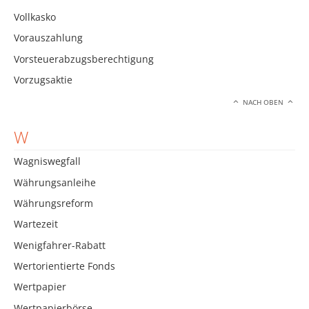
Vollkasko
Vorauszahlung
Vorsteuerabzugsberechtigung
Vorzugsaktie
NACH OBEN
W
Wagniswegfall
Währungsanleihe
Währungsreform
Wartezeit
Wenigfahrer-Rabatt
Wertorientierte Fonds
Wertpapier
Wertpapierbörse