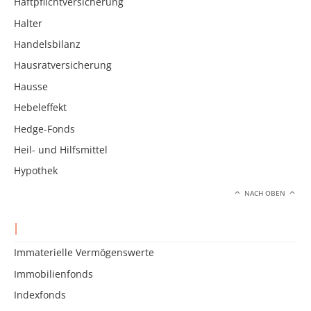
Haftpflichtversicherung
Halter
Handelsbilanz
Hausratversicherung
Hausse
Hebeleffekt
Hedge-Fonds
Heil- und Hilfsmittel
Hypothek
NACH OBEN
I
Immaterielle Vermögenswerte
Immobilienfonds
Indexfonds