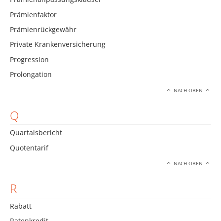
Prämienfaktor
Prämienrückgewähr
Private Krankenversicherung
Progression
Prolongation
NACH OBEN
Q
Quartalsbericht
Quotentarif
NACH OBEN
R
Rabatt
Ratenkredit