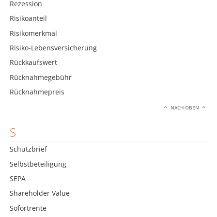
Rezession
Risikoanteil
Risikomerkmal
Risiko-Lebensversicherung
Rückkaufswert
Rücknahmegebühr
Rücknahmepreis
NACH OBEN
S
Schutzbrief
Selbstbeteiligung
SEPA
Shareholder Value
Sofortrente