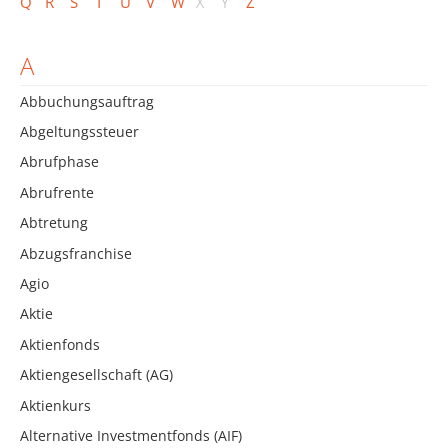
Q
R
S
T
U
V
W
X
Y
Z
A
Abbuchungsauftrag
Abgeltungssteuer
Abrufphase
Abrufrente
Abtretung
Abzugsfranchise
Agio
Aktie
Aktienfonds
Aktiengesellschaft (AG)
Aktienkurs
Alternative Investmentfonds (AIF)