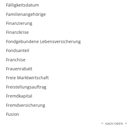
Fälligkeitsdatum
Familienangehörige
Finanzierung
Finanzkrise
Fondgebundene Lebensversicherung
Fondsanteil
Franchise
Frauenrabatt
Freie Marktwirtschaft
Freistellungsauftrag
Fremdkapital
Fremdversicherung
Fusion
NACH OBEN