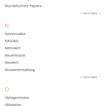
Mündelsichere Papiere
NACH OBEN
N
Namensaktie
NASDAQ
Nennwert
Neuemission
Neuwert
Neuwerterstattung
NACH OBEN
O
Obliegenheiten
Obligation