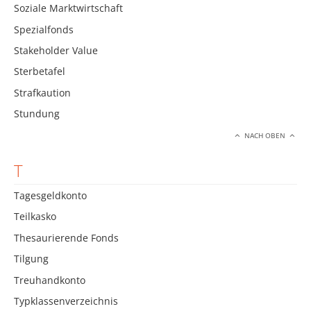
Soziale Marktwirtschaft
Spezialfonds
Stakeholder Value
Sterbetafel
Strafkaution
Stundung
NACH OBEN
T
Tagesgeldkonto
Teilkasko
Thesaurierende Fonds
Tilgung
Treuhandkonto
Typklassenverzeichnis