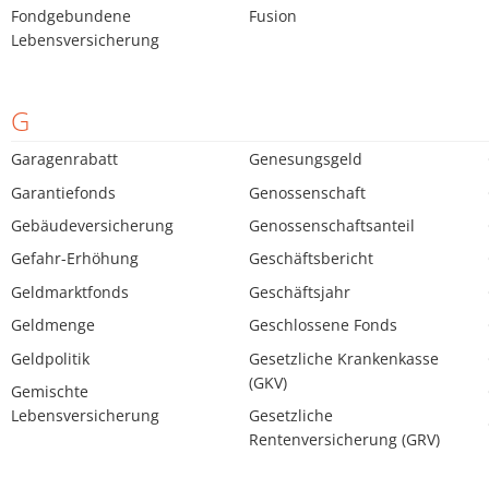
Fondgebundene
Fusion
Lebensversicherung
G
Garagenrabatt
Genesungsgeld
Garantiefonds
Genossenschaft
Gebäudeversicherung
Genossenschaftsanteil
Gefahr-Erhöhung
Geschäftsbericht
Geldmarktfonds
Geschäftsjahr
Geldmenge
Geschlossene Fonds
Geldpolitik
Gesetzliche Krankenkasse
(GKV)
Gemischte
Lebensversicherung
Gesetzliche
Rentenversicherung (GRV)