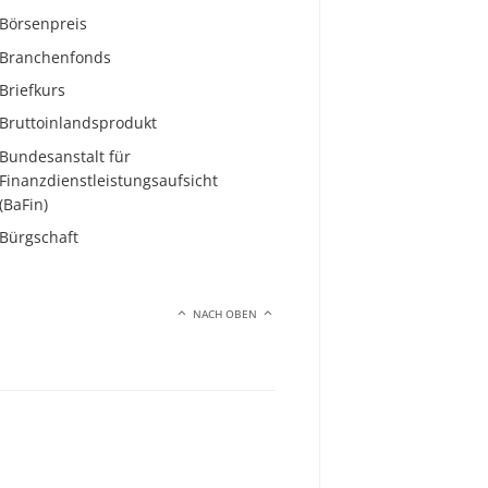
Börsenpreis
Branchenfonds
Briefkurs
Bruttoinlandsprodukt
Bundesanstalt für
Finanzdienstleistungsaufsicht
(BaFin)
Bürgschaft
NACH OBEN