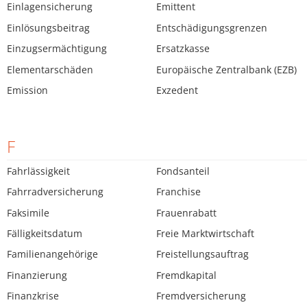
Einlagensicherung
Emittent
Einlösungsbeitrag
Entschädigungsgrenzen
Einzugsermächtigung
Ersatzkasse
Elementarschäden
Europäische Zentralbank (EZB)
Emission
Exzedent
F
Fahrlässigkeit
Fondsanteil
Fahrradversicherung
Franchise
Faksimile
Frauenrabatt
Fälligkeitsdatum
Freie Marktwirtschaft
Familienangehörige
Freistellungsauftrag
Finanzierung
Fremdkapital
Finanzkrise
Fremdversicherung