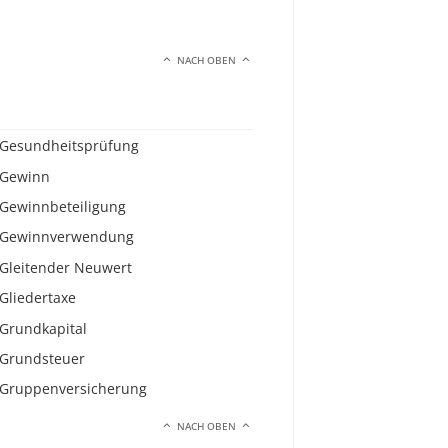
NACH OBEN
Gesundheitsprüfung
Gewinn
Gewinnbeteiligung
Gewinnverwendung
Gleitender Neuwert
Gliedertaxe
Grundkapital
Grundsteuer
Gruppenversicherung
NACH OBEN