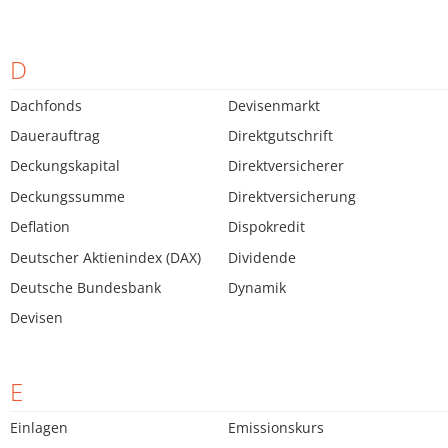
D
Dachfonds
Devisenmarkt
Dauerauftrag
Direktgutschrift
Deckungskapital
Direktversicherer
Deckungssumme
Direktversicherung
Deflation
Dispokredit
Deutscher Aktienindex (DAX)
Dividende
Deutsche Bundesbank
Dynamik
Devisen
E
Einlagen
Emissionskurs