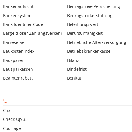
Bankenaufsicht
Beitragsfreie Versicherung
Bankensystem
Beitragsrückerstattung
Bank Identifier Code
Beleihungswert
Bargeldloser Zahlungsverkehr
Berufsunfähigkeit
Barreserve
Betriebliche Altersversorgung
Baukostenindex
Betriebskrankenkasse
Bausparen
Bilanz
Bausparkassen
Bindefrist
Beamtenrabatt
Bonität
C
Chart
Check-Up 35
Courtage