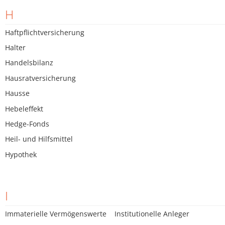
H
Haftpflichtversicherung
Halter
Handelsbilanz
Hausratversicherung
Hausse
Hebeleffekt
Hedge-Fonds
Heil- und Hilfsmittel
Hypothek
I
Immaterielle Vermögenswerte
Institutionelle Anleger