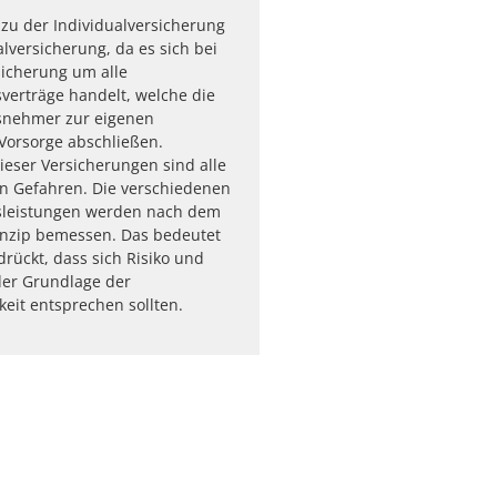
zu der Individualversicherung
alversicherung, da es sich bei
sicherung um alle
verträge handelt, welche die
snehmer zur eigenen
Vorsorge abschließen.
eser Versicherungen sind alle
n Gefahren. Die verschiedenen
sleistungen werden nach dem
inzip bemessen. Das bedeutet
rückt, dass sich Risiko und
der Grundlage der
keit entsprechen sollten.