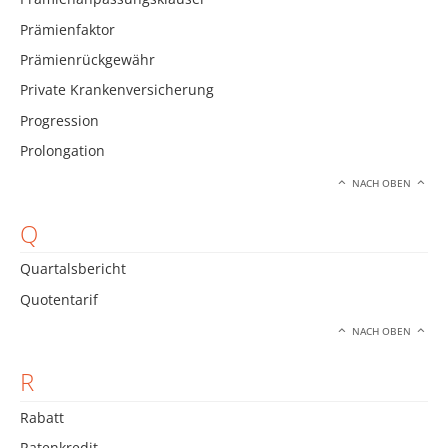
Prämienfaktor
Prämienrückgewähr
Private Krankenversicherung
Progression
Prolongation
NACH OBEN
Q
Quartalsbericht
Quotentarif
NACH OBEN
R
Rabatt
Ratenkredit