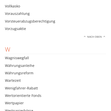
Vollkasko
Vorauszahlung
Vorsteuerabzugsberechtigung
Vorzugsaktie
NACH OBEN
W
Wagniswegfall
Währungsanleihe
Währungsreform
Wartezeit
Wenigfahrer-Rabatt
Wertorientierte Fonds
Wertpapier
Wertpapierbörse