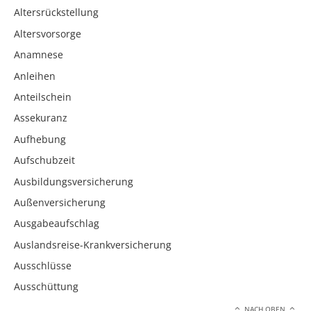
Altersrückstellung
Altersvorsorge
Anamnese
Anleihen
Anteilschein
Assekuranz
Aufhebung
Aufschubzeit
Ausbildungsversicherung
Außenversicherung
Ausgabeaufschlag
Auslandsreise-Krankversicherung
Ausschlüsse
Ausschüttung
NACH OBEN