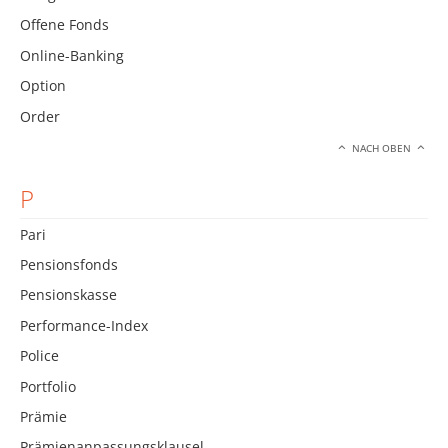
Offene Fonds
Online-Banking
Option
Order
NACH OBEN
P
Pari
Pensionsfonds
Pensionskasse
Performance-Index
Police
Portfolio
Prämie
Prämienanpassungsklausel