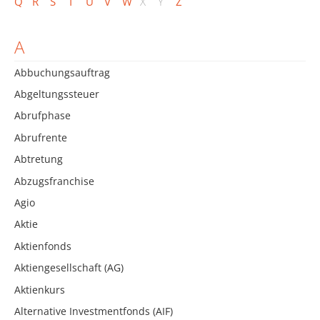
Q
R
S
T
U
V
W
X
Y
Z
A
Abbuchungsauftrag
Abgeltungssteuer
Abrufphase
Abrufrente
Abtretung
Abzugsfranchise
Agio
Aktie
Aktienfonds
Aktiengesellschaft (AG)
Aktienkurs
Alternative Investmentfonds (AIF)