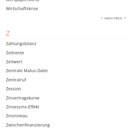
Wirtschaftskrise
NACH OBEN
Z
Zahlungsbilanz
Zeitrente
Zeitwert
Zentrale Malus-Datei
Zentralruf
Zession
Zinsertragskurve
Zinseszins-Effekt
Zinsniveau
Zwischenfinanzierung