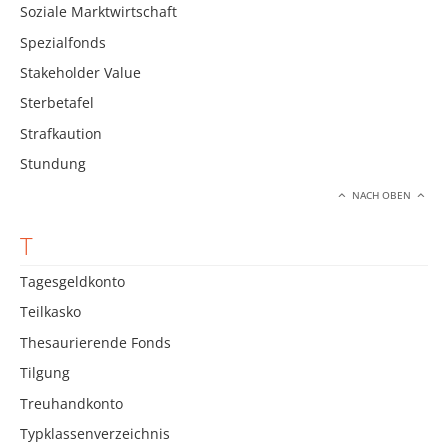
Soziale Marktwirtschaft
Spezialfonds
Stakeholder Value
Sterbetafel
Strafkaution
Stundung
NACH OBEN
T
Tagesgeldkonto
Teilkasko
Thesaurierende Fonds
Tilgung
Treuhandkonto
Typklassenverzeichnis