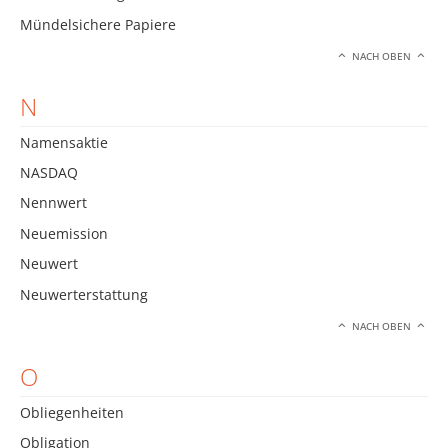
Mündelsichere Papiere
NACH OBEN
N
Namensaktie
NASDAQ
Nennwert
Neuemission
Neuwert
Neuwerterstattung
NACH OBEN
O
Obliegenheiten
Obligation