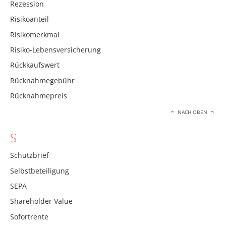
Rezession
Risikoanteil
Risikomerkmal
Risiko-Lebensversicherung
Rückkaufswert
Rücknahmegebühr
Rücknahmepreis
NACH OBEN
S
Schutzbrief
Selbstbeteiligung
SEPA
Shareholder Value
Sofortrente