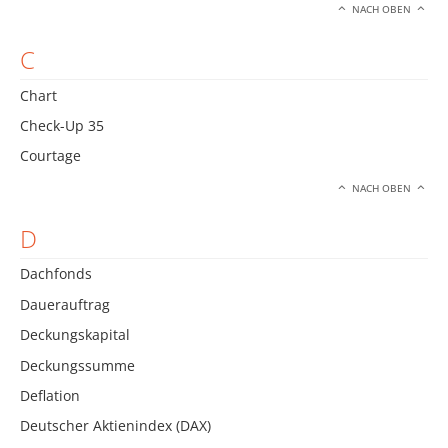
NACH OBEN
C
Chart
Check-Up 35
Courtage
NACH OBEN
D
Dachfonds
Dauerauftrag
Deckungskapital
Deckungssumme
Deflation
Deutscher Aktienindex (DAX)