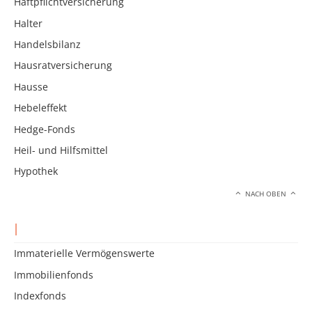
Haftpflichtversicherung
Halter
Handelsbilanz
Hausratversicherung
Hausse
Hebeleffekt
Hedge-Fonds
Heil- und Hilfsmittel
Hypothek
NACH OBEN
I
Immaterielle Vermögenswerte
Immobilienfonds
Indexfonds