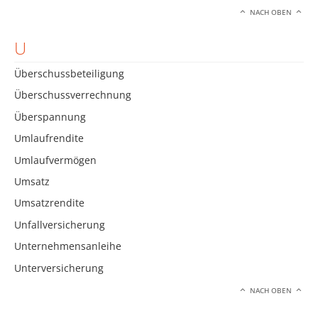
NACH OBEN
U
Überschussbeteiligung
Überschussverrechnung
Überspannung
Umlaufrendite
Umlaufvermögen
Umsatz
Umsatzrendite
Unfallversicherung
Unternehmensanleihe
Unterversicherung
NACH OBEN