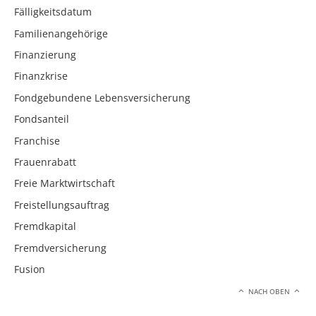
Fälligkeitsdatum
Familienangehörige
Finanzierung
Finanzkrise
Fondgebundene Lebensversicherung
Fondsanteil
Franchise
Frauenrabatt
Freie Marktwirtschaft
Freistellungsauftrag
Fremdkapital
Fremdversicherung
Fusion
NACH OBEN