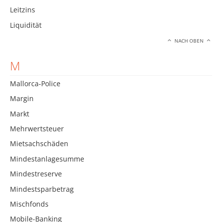
Leitzins
Liquidität
NACH OBEN
M
Mallorca-Police
Margin
Markt
Mehrwertsteuer
Mietsachschäden
Mindestanlagesumme
Mindestreserve
Mindestsparbetrag
Mischfonds
Mobile-Banking