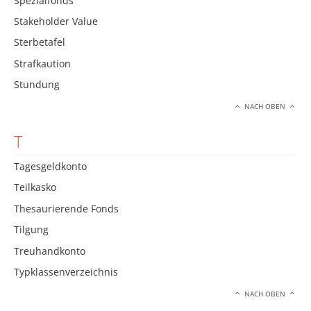
Spezialfonds
Stakeholder Value
Sterbetafel
Strafkaution
Stundung
NACH OBEN
T
Tagesgeldkonto
Teilkasko
Thesaurierende Fonds
Tilgung
Treuhandkonto
Typklassenverzeichnis
NACH OBEN