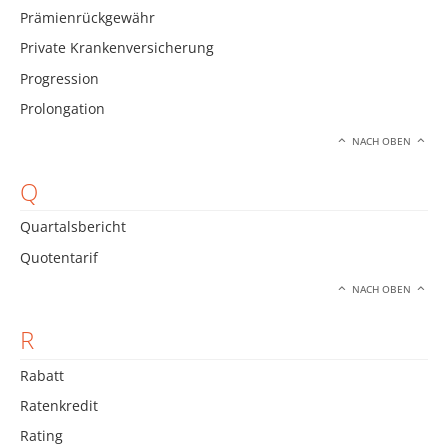
Prämienrückgewähr
Private Krankenversicherung
Progression
Prolongation
NACH OBEN
Q
Quartalsbericht
Quotentarif
NACH OBEN
R
Rabatt
Ratenkredit
Rating