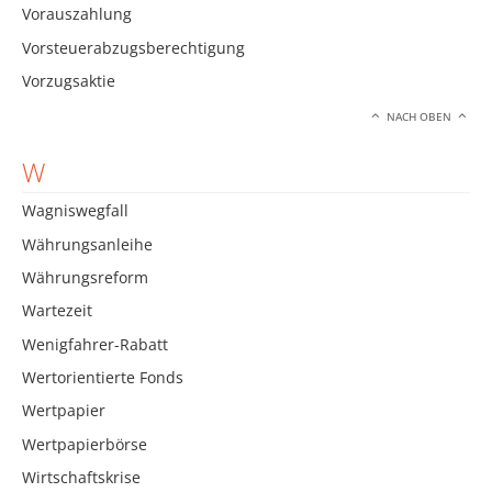
Vorauszahlung
Vorsteuerabzugsberechtigung
Vorzugsaktie
NACH OBEN
W
Wagniswegfall
Währungsanleihe
Währungsreform
Wartezeit
Wenigfahrer-Rabatt
Wertorientierte Fonds
Wertpapier
Wertpapierbörse
Wirtschaftskrise