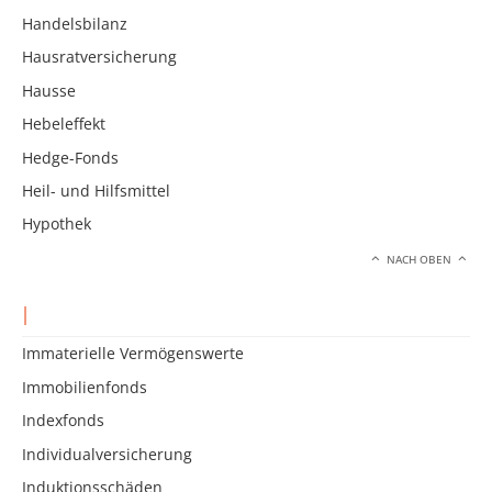
Handelsbilanz
Hausratversicherung
Hausse
Hebeleffekt
Hedge-Fonds
Heil- und Hilfsmittel
Hypothek
NACH OBEN
I
Immaterielle Vermögenswerte
Immobilienfonds
Indexfonds
Individualversicherung
Induktionsschäden