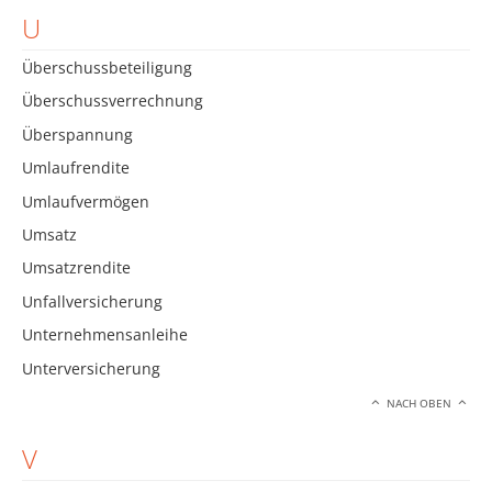
U
Überschussbeteiligung
Überschussverrechnung
Überspannung
Umlaufrendite
Umlaufvermögen
Umsatz
Umsatzrendite
Unfallversicherung
Unternehmensanleihe
Unterversicherung
NACH OBEN
V