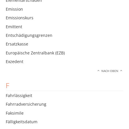
Elementarschäden
Emission
Emissionskurs
Emittent
Entschädigungsgrenzen
Ersatzkasse
Europäische Zentralbank (EZB)
Exzedent
NACH OBEN
F
Fahrlässigkeit
Fahrradversicherung
Faksimile
Fälligkeitsdatum