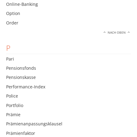
Online-Banking
Option
Order
NACH OBEN
P
Pari
Pensionsfonds
Pensionskasse
Performance-Index
Police
Portfolio
Prämie
Prämienanpassungsklausel
Prämienfaktor