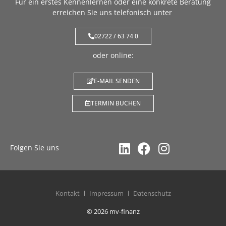
Für ein erstes Kennenlernen oder eine konkrete Beratung
erreichen Sie uns telefonisch unter
02722 / 63 74 0
oder online:
E-MAIL SENDEN
TERMIN BUCHEN
Folgen Sie uns
Kontakt
Impressum
Datenschutz
© 2026 mv-finanz