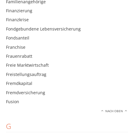
Familienangehörige
Finanzierung
Finanzkrise
Fondgebundene Lebensversicherung
Fondsanteil
Franchise
Frauenrabatt
Freie Marktwirtschaft
Freistellungsauftrag
Fremdkapital
Fremdversicherung
Fusion
NACH OBEN
G