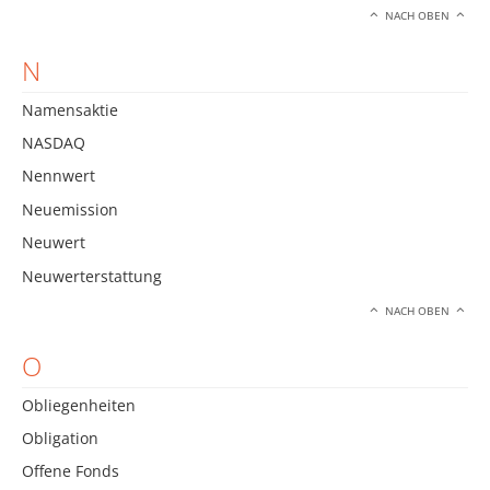
NACH OBEN
N
Namensaktie
NASDAQ
Nennwert
Neuemission
Neuwert
Neuwerterstattung
NACH OBEN
O
Obliegenheiten
Obligation
Offene Fonds