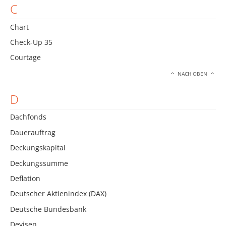
C
Chart
Check-Up 35
Courtage
NACH OBEN
D
Dachfonds
Dauerauftrag
Deckungskapital
Deckungssumme
Deflation
Deutscher Aktienindex (DAX)
Deutsche Bundesbank
Devisen