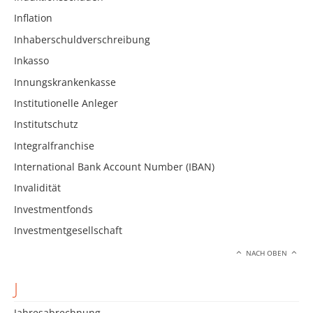
Inflation
Inhaberschuldverschreibung
Inkasso
Innungskrankenkasse
Institutionelle Anleger
Institutschutz
Integralfranchise
International Bank Account Number (IBAN)
Invalidität
Investmentfonds
Investmentgesellschaft
NACH OBEN
J
Jahresabrechnung