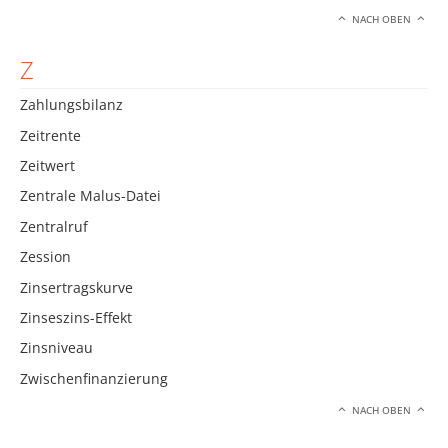
NACH OBEN
Z
Zahlungsbilanz
Zeitrente
Zeitwert
Zentrale Malus-Datei
Zentralruf
Zession
Zinsertragskurve
Zinseszins-Effekt
Zinsniveau
Zwischenfinanzierung
NACH OBEN