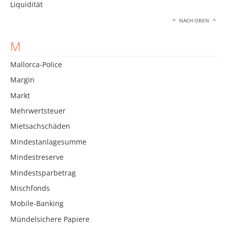
Liquidität
NACH OBEN
M
Mallorca-Police
Margin
Markt
Mehrwertsteuer
Mietsachschäden
Mindestanlagesumme
Mindestreserve
Mindestsparbetrag
Mischfonds
Mobile-Banking
Mündelsichere Papiere